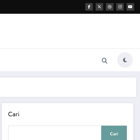
Cari
Cari