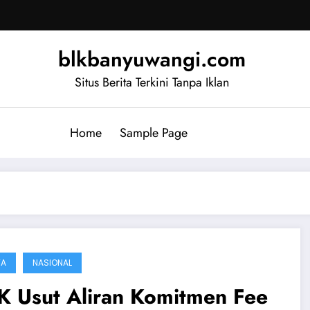
blkbanyuwangi.com
Situs Berita Terkini Tanpa Iklan
Home
Sample Page
TA
NASIONAL
K Usut Aliran Komitmen Fee