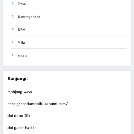
Travel
Uncategorized
UPM
Villa
wisata
Kunjungi:
mahjong ways
https://hondamobilsukabumi.com/
slot depo 10k
slot gacor hari ini