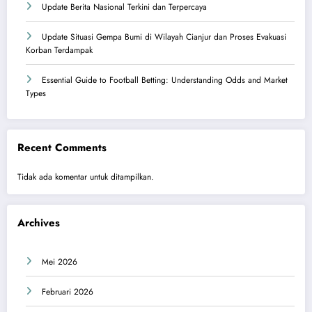
Update Berita Nasional Terkini dan Terpercaya
Update Situasi Gempa Bumi di Wilayah Cianjur dan Proses Evakuasi
Korban Terdampak
Essential Guide to Football Betting: Understanding Odds and Market
Types
Recent Comments
Tidak ada komentar untuk ditampilkan.
Archives
Mei 2026
Februari 2026