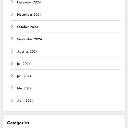
Desember 2024
November 2024
Oktober 2024
September 2024
Agustus 2024
Juli 2024
Juni 2024
Mei 2024
April 2024
Categories