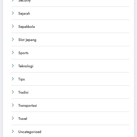
Security
Sejarah
Sepakbola
Slot Jepang
Sports
Teknologi
Tips
Tradisi
Transportasi
Travel
Uncategorized