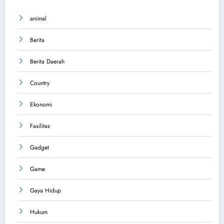
animal
Berita
Berita Daerah
Country
Ekonomi
Fasilitas
Gadget
Game
Gaya Hidup
Hukum