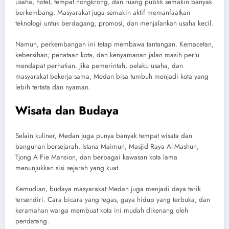
usaha, hotel, tempat nongkrong, dan ruang publik semakin banyak
berkembang. Masyarakat juga semakin aktif memanfaatkan
teknologi untuk berdagang, promosi, dan menjalankan usaha kecil.
Namun, perkembangan ini tetap membawa tantangan. Kemacetan,
kebersihan, penataan kota, dan kenyamanan jalan masih perlu
mendapat perhatian. Jika pemerintah, pelaku usaha, dan
masyarakat bekerja sama, Medan bisa tumbuh menjadi kota yang
lebih tertata dan nyaman.
Wisata dan Budaya
Selain kuliner, Medan juga punya banyak tempat wisata dan
bangunan bersejarah. Istana Maimun, Masjid Raya Al-Mashun,
Tjong A Fie Mansion, dan berbagai kawasan kota lama
menunjukkan sisi sejarah yang kuat.
Kemudian, budaya masyarakat Medan juga menjadi daya tarik
tersendiri. Cara bicara yang tegas, gaya hidup yang terbuka, dan
keramahan warga membuat kota ini mudah dikenang oleh
pendatang.