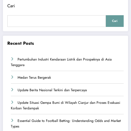
Cari
Cari
Recent Posts
Pertumbuhan Industri Kendaraan Listrik dan Prospeknya di Asia
Tenggara
Medan Terus Bergerak
Update Berita Nasional Terkini dan Terpercaya
Update Situasi Gempa Bumi di Wilayah Cianjur dan Proses Evakuasi
Korban Terdampak
Essential Guide to Football Betting: Understanding Odds and Market
Types