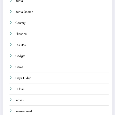
Berita
Berita Daerah
Country
Ekonomi
Fasilitas
Gadget
Game
Gaya Hidup
Hukum
Inovasi
Internasional