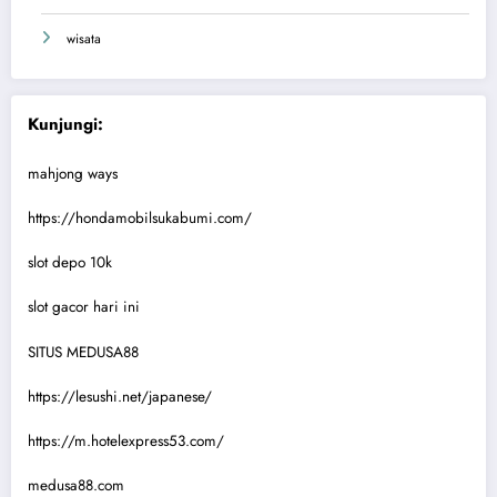
wisata
Kunjungi:
mahjong ways
https://hondamobilsukabumi.com/
slot depo 10k
slot gacor hari ini
SITUS MEDUSA88
https://lesushi.net/japanese/
https://m.hotelexpress53.com/
medusa88.com