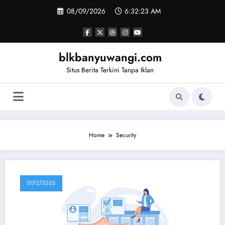
Skip
08/09/2026
6:32:24 AM
to
content
blkbanyuwangi.com
Situs Berita Terkini Tanpa Iklan
Home
Security
01/12/2025