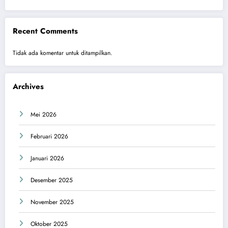
Recent Comments
Tidak ada komentar untuk ditampilkan.
Archives
Mei 2026
Februari 2026
Januari 2026
Desember 2025
November 2025
Oktober 2025