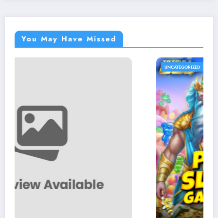
You May Have Missed
UNCATEGORIZED