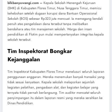
blkbanyuwangi.com –
Kepala Sekolah Menengah Kejuruan
(SMK) di Kabupaten Flores Timur, Nusa Tenggara Timur, memicu
kehebohan setelah dugaan korupsi dana Bantuan Operasional
Sekolah (BOS) sebesar Rp323 juta mencuat. Ia memegang kendali
penuh atas pengelolaan dana tersebut tanpa melibatkan
bendahara atau tim manajemen sekolah. Warga dan insan
pendidikan di Flotim pun mulai mempertanyakan integritas kepala
sekolah tersebut.
Tim Inspektorat Bongkar
Kejanggalan
Tim Inspektorat Kabupaten Flores Timur menelusuri seluruh laporan
penggunaan anggaran. Mereka menemukan banyak transaksi yang
tidak sesuai kenyataan. Kepala sekolah melaporkan sejumlah
kegiatan pelatihan, pengadaan alat, dan kegiatan belajar yang
ternyata tidak pernah berlangsung. Tim auditor mencatat seluruh
penyimpangan itu dalam laporan resmi yang mereka serahkan ke
Dinas Pendidikan.