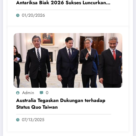
Antariksa Biak 2026 Sukses Luncurkan
Roket Perdana
01/20/2026
Admin
0
Australia Tegaskan Dukungan terhadap
Status Quo Taiwan
07/13/2025