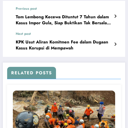
Previous post
Tom Lembong Kecewa Dituntut 7 Tahun dalam
Kasus Impor Gula, Siap Buktikan Tak Bersalah
di Pengadilan
Next post
KPK Usut Aliran Komitmen Fee dalam Dugaan
Kasus Korupsi di Mempawah
RELATED POSTS