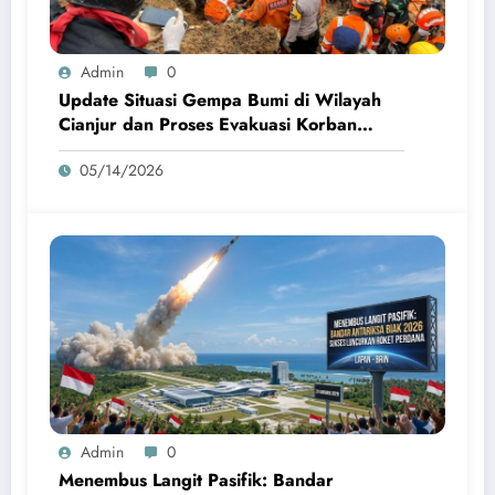
Admin
0
Update Situasi Gempa Bumi di Wilayah
Cianjur dan Proses Evakuasi Korban
Terdampak
05/14/2026
Admin
0
Menembus Langit Pasifik: Bandar