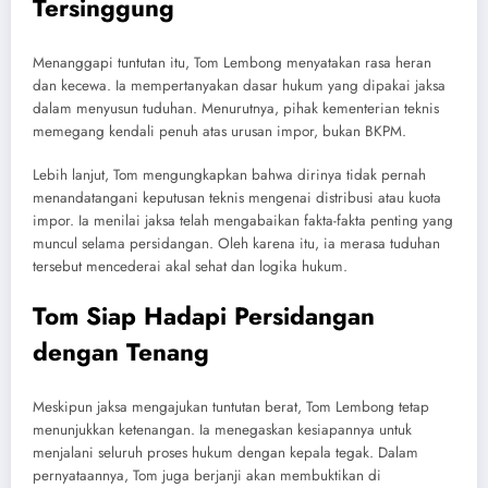
Tersinggung
Menanggapi tuntutan itu, Tom Lembong menyatakan rasa heran
dan kecewa. Ia mempertanyakan dasar hukum yang dipakai jaksa
dalam menyusun tuduhan. Menurutnya, pihak kementerian teknis
memegang kendali penuh atas urusan impor, bukan BKPM.
Lebih lanjut, Tom mengungkapkan bahwa dirinya tidak pernah
menandatangani keputusan teknis mengenai distribusi atau kuota
impor. Ia menilai jaksa telah mengabaikan fakta-fakta penting yang
muncul selama persidangan. Oleh karena itu, ia merasa tuduhan
tersebut mencederai akal sehat dan logika hukum.
Tom Siap Hadapi Persidangan
dengan Tenang
Meskipun jaksa mengajukan tuntutan berat, Tom Lembong tetap
menunjukkan ketenangan. Ia menegaskan kesiapannya untuk
menjalani seluruh proses hukum dengan kepala tegak. Dalam
pernyataannya, Tom juga berjanji akan membuktikan di