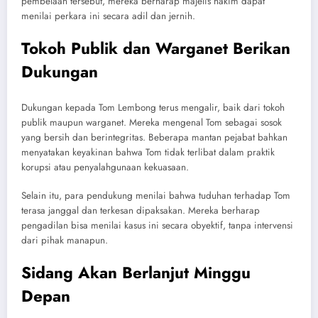
pembelaan tersebut, mereka berharap majelis hakim dapat
menilai perkara ini secara adil dan jernih.
Tokoh Publik dan Warganet Berikan
Dukungan
Dukungan kepada Tom Lembong terus mengalir, baik dari tokoh
publik maupun warganet. Mereka mengenal Tom sebagai sosok
yang bersih dan berintegritas. Beberapa mantan pejabat bahkan
menyatakan keyakinan bahwa Tom tidak terlibat dalam praktik
korupsi atau penyalahgunaan kekuasaan.
Selain itu, para pendukung menilai bahwa tuduhan terhadap Tom
terasa janggal dan terkesan dipaksakan. Mereka berharap
pengadilan bisa menilai kasus ini secara obyektif, tanpa intervensi
dari pihak manapun.
Sidang Akan Berlanjut Minggu
Depan