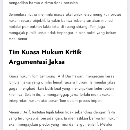
pengadilan bahwa dirinya tidak bersalah.
Sementara itu, ia meminta masyarakat untuk tetap mengikuti proses
hukum secara objektif. Ia yakin bahwa kebenaran akan muncul
melalui pembuktian fakta-fakta di ruang sidang. Tom juga
mengajak publik untuk tidak terpengaruh oleh opini yang belum
tentu benar.
Tim Kuasa Hukum Kritik
Argumentasi Jaksa
Kuasa hukum Tom Lembong, Arif Darmawan, mengecam keras
tuntutan jaksa yang dinilai lemah secara hukum. Ia menilai jaksa
gagal menghadirkan bukti kuat yang menunjukkan keterlibatan
kliennya. Selain itu, ia menganggap jaksa terlalu memaksakan
interpretasi hukum atas peran Tom dalam proses impor.
Menurut Arif, tuntutan tujuh tahun tidak sebanding dengan fakta
yang terungkap di persidangan. Ia memastikan bahwa tim hukum
akan mengajukan pledoi yang rinci dan argumentatif. Melalui