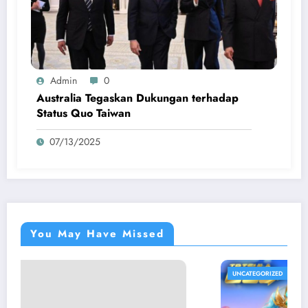
Admin
0
Australia Tegaskan Dukungan terhadap
Status Quo Taiwan
07/13/2025
You May Have Missed
UNCATEGORIZED