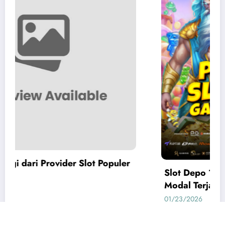
r
Slot Depo 10k: Pilihan Slot Gacor Depo 10k
Modal Terjangkau
01/23/2026
admin