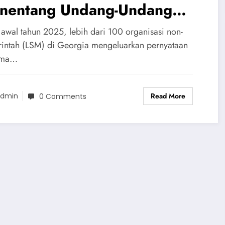
nentang Undang-Undang
ngaruh Asing’
awal tahun 2025, lebih dari 100 organisasi non-
intah (LSM) di Georgia mengeluarkan pernyataan
ama…
Read More
dmin
0 Comments