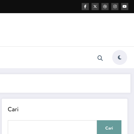
Cari
Cari