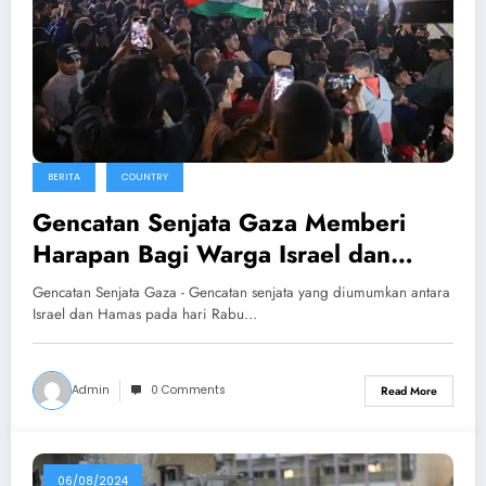
BERITA
COUNTRY
Gencatan Senjata Gaza Memberi
Harapan Bagi Warga Israel dan
Palestina
Gencatan Senjata Gaza - Gencatan senjata yang diumumkan antara
Israel dan Hamas pada hari Rabu…
Admin
0 Comments
Read More
06/08/2024