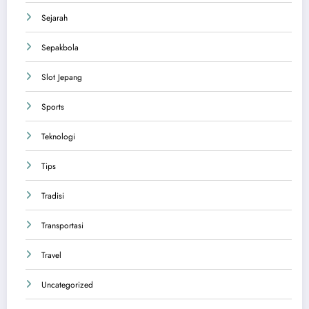
Sejarah
Sepakbola
Slot Jepang
Sports
Teknologi
Tips
Tradisi
Transportasi
Travel
Uncategorized