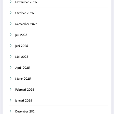
November 2025
Oktober 2025
September 2025
Juli 2025
Juni 2025
Mei 2025
April 2025
Maret 2025
Februari 2025
Januari 2025
Desember 2024