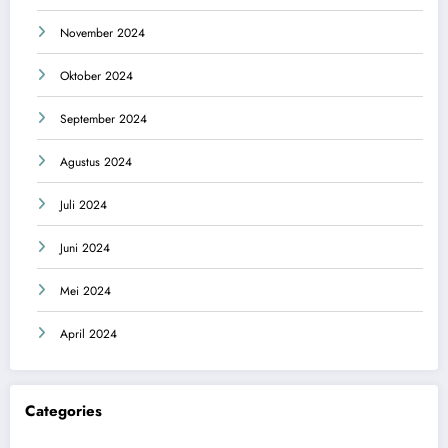
November 2024
Oktober 2024
September 2024
Agustus 2024
Juli 2024
Juni 2024
Mei 2024
April 2024
Categories