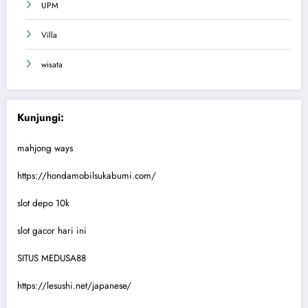
UPM
Villa
wisata
Kunjungi:
mahjong ways
https://hondamobilsukabumi.com/
slot depo 10k
slot gacor hari ini
SITUS MEDUSA88
https://lesushi.net/japanese/