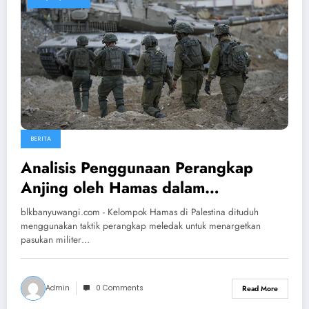
BERITA
Analisis Penggunaan Perangkap
Anjing oleh Hamas dalam
Konfrontasi Terbaru dengan Israel di
blkbanyuwangi.com - Kelompok Hamas di Palestina dituduh
Jabalia
menggunakan taktik perangkap meledak untuk menargetkan
pasukan militer…
Admin
0 Comments
Read More