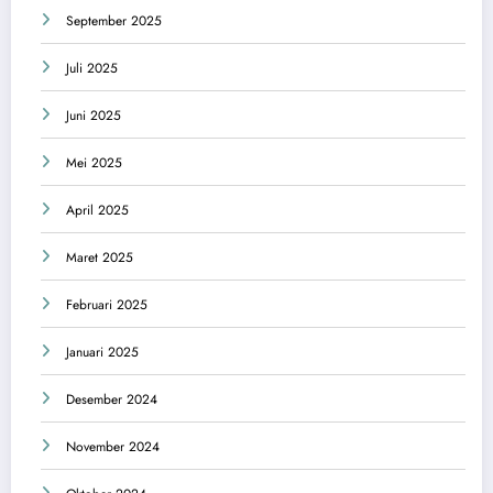
September 2025
Juli 2025
Juni 2025
Mei 2025
April 2025
Maret 2025
Februari 2025
Januari 2025
Desember 2024
November 2024