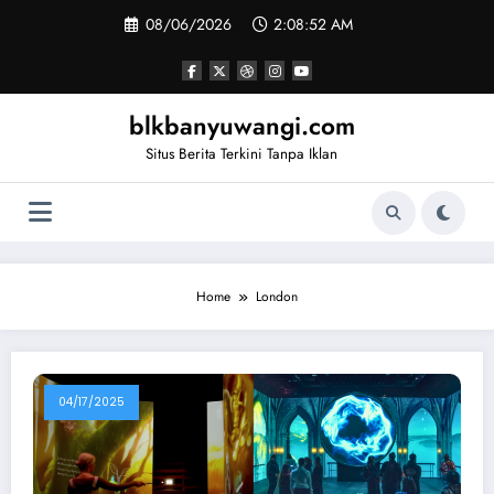
Skip
08/06/2026
2:08:53 AM
to
content
blkbanyuwangi.com
Situs Berita Terkini Tanpa Iklan
Home
London
04/17/2025