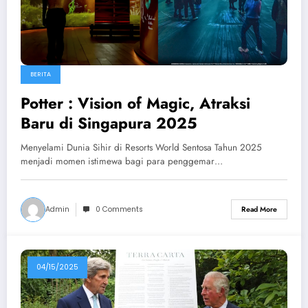
BERITA
Potter : Vision of Magic, Atraksi
Baru di Singapura 2025
Menyelami Dunia Sihir di Resorts World Sentosa Tahun 2025
menjadi momen istimewa bagi para penggemar…
Admin
0 Comments
Read More
04/15/2025