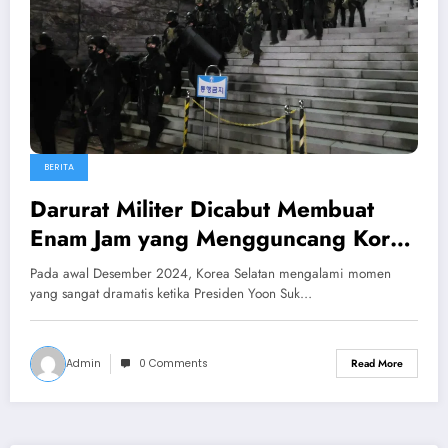
BERITA
Darurat Militer Dicabut Membuat
Enam Jam yang Mengguncang Korea
Selatan
Pada awal Desember 2024, Korea Selatan mengalami momen
yang sangat dramatis ketika Presiden Yoon Suk…
Admin
0 Comments
Read More