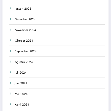
Januari 2025
Desember 2024
November 2024
Oktober 2024
September 2024
Agustus 2024
Juli 2024
Juni 2024
Mei 2024
April 2024