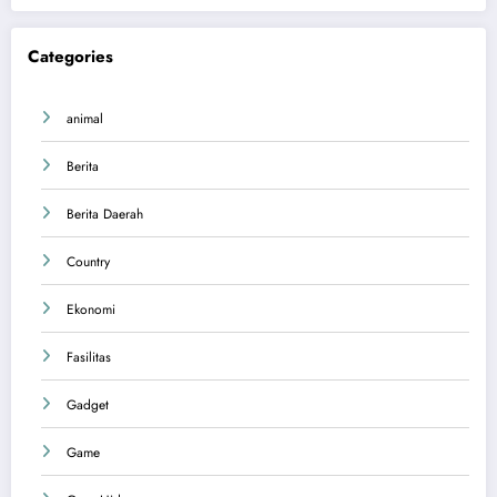
Categories
animal
Berita
Berita Daerah
Country
Ekonomi
Fasilitas
Gadget
Game