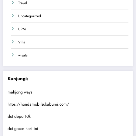
Travel
Uncategorized
UPM
Villa
wisata
Kunjungi:
mahjong ways
https://hondamobilsukabumi.com/
slot depo 10k
slot gacor hari ini