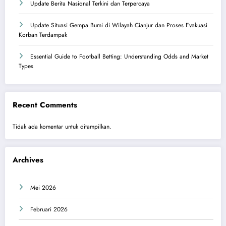
Update Berita Nasional Terkini dan Terpercaya
Update Situasi Gempa Bumi di Wilayah Cianjur dan Proses Evakuasi
Korban Terdampak
Essential Guide to Football Betting: Understanding Odds and Market
Types
Recent Comments
Tidak ada komentar untuk ditampilkan.
Archives
Mei 2026
Februari 2026