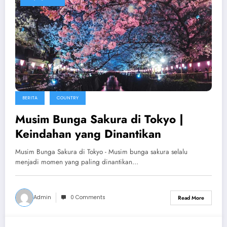
BERITA
COUNTRY
Musim Bunga Sakura di Tokyo |
Keindahan yang Dinantikan
Musim Bunga Sakura di Tokyo - Musim bunga sakura selalu
menjadi momen yang paling dinantikan…
Admin
0 Comments
Read More