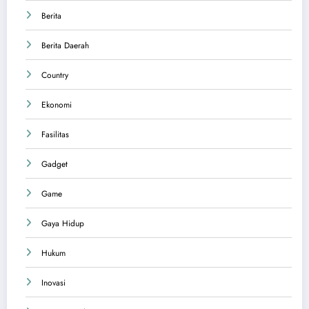
Berita
Berita Daerah
Country
Ekonomi
Fasilitas
Gadget
Game
Gaya Hidup
Hukum
Inovasi