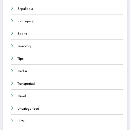
Sepakbola
Slot Jepang
Sports
Teknologi
Tips
Tradisi
Transportasi
Travel
Uncategorized
UPM