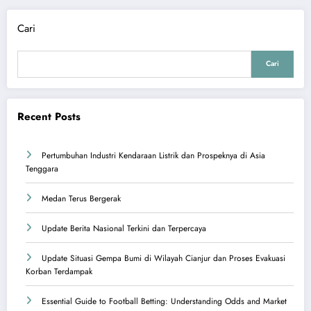
Cari
Cari
Recent Posts
Pertumbuhan Industri Kendaraan Listrik dan Prospeknya di Asia
Tenggara
Medan Terus Bergerak
Update Berita Nasional Terkini dan Terpercaya
Update Situasi Gempa Bumi di Wilayah Cianjur dan Proses Evakuasi
Korban Terdampak
Essential Guide to Football Betting: Understanding Odds and Market