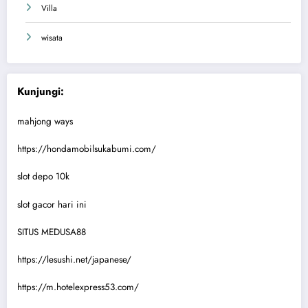
Villa
wisata
Kunjungi:
mahjong ways
https://hondamobilsukabumi.com/
slot depo 10k
slot gacor hari ini
SITUS MEDUSA88
https://lesushi.net/japanese/
https://m.hotelexpress53.com/