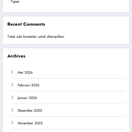
Types
Recent Comments
Tidak ada komentar untuk ditampilkan.
Archives
Mei 2026
Februari 2026
Januari 2026
Desember 2025
November 2025