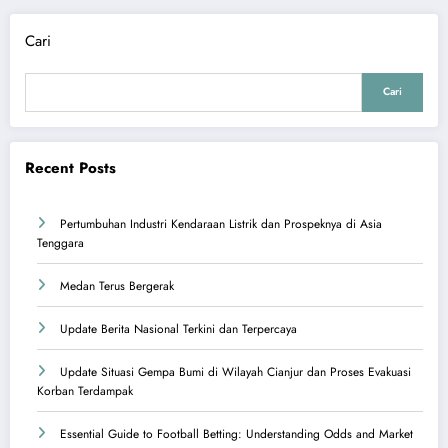
Cari
Cari
Recent Posts
Pertumbuhan Industri Kendaraan Listrik dan Prospeknya di Asia
Tenggara
Medan Terus Bergerak
Update Berita Nasional Terkini dan Terpercaya
Update Situasi Gempa Bumi di Wilayah Cianjur dan Proses Evakuasi
Korban Terdampak
Essential Guide to Football Betting: Understanding Odds and Market