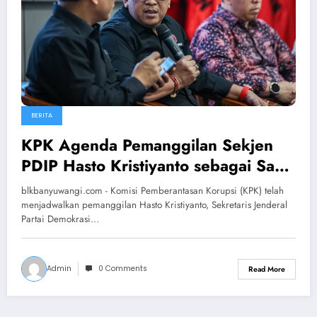
BERITA
KPK Agenda Pemanggilan Sekjen
PDIP Hasto Kristiyanto sebagai Saksi
dalam Kasus Suap Harun Masiku
blkbanyuwangi.com - Komisi Pemberantasan Korupsi (KPK) telah
menjadwalkan pemanggilan Hasto Kristiyanto, Sekretaris Jenderal
Partai Demokrasi…
Admin
0 Comments
Read More