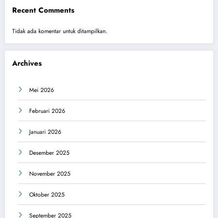
Recent Comments
Tidak ada komentar untuk ditampilkan.
Archives
Mei 2026
Februari 2026
Januari 2026
Desember 2025
November 2025
Oktober 2025
September 2025