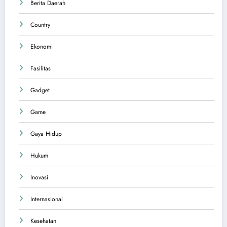
Berita Daerah
Country
Ekonomi
Fasilitas
Gadget
Game
Gaya Hidup
Hukum
Inovasi
Internasional
Kesehatan