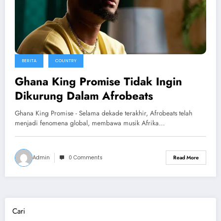
BERITA
COUNTRY
Ghana King Promise Tidak Ingin
Dikurung Dalam Afrobeats
Ghana King Promise - Selama dekade terakhir, Afrobeats telah
menjadi fenomena global, membawa musik Afrika…
Admin
0 Comments
Read More
Cari