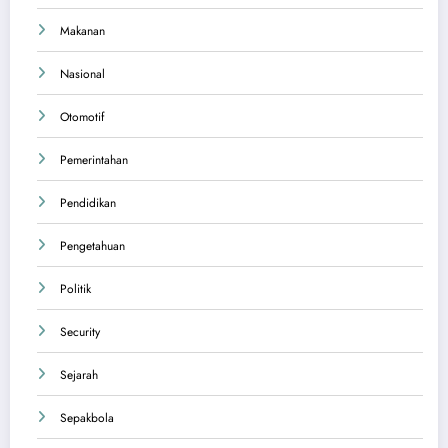
Makanan
Nasional
Otomotif
Pemerintahan
Pendidikan
Pengetahuan
Politik
Security
Sejarah
Sepakbola