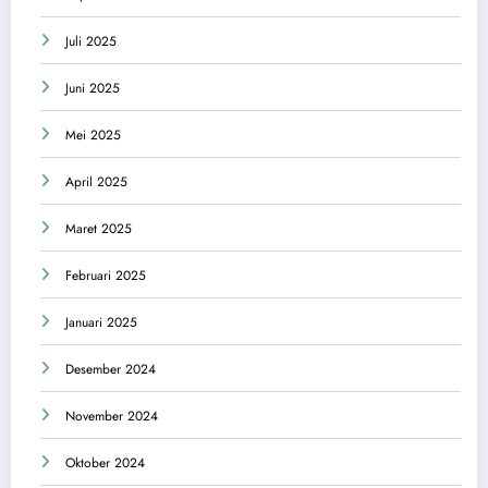
Juli 2025
Juni 2025
Mei 2025
April 2025
Maret 2025
Februari 2025
Januari 2025
Desember 2024
November 2024
Oktober 2024