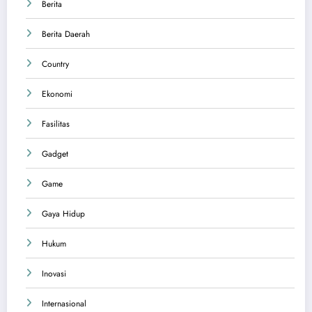
Berita
Berita Daerah
Country
Ekonomi
Fasilitas
Gadget
Game
Gaya Hidup
Hukum
Inovasi
Internasional