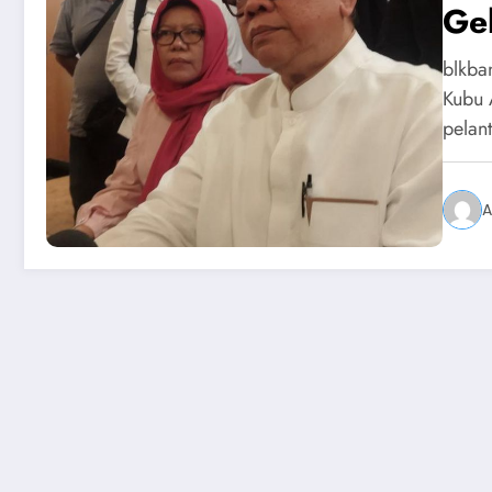
Gel
Pu
blkba
Ke
Kubu 
pelan
A