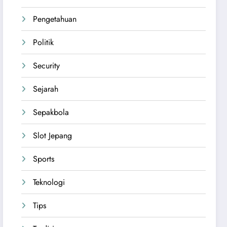
Pengetahuan
Politik
Security
Sejarah
Sepakbola
Slot Jepang
Sports
Teknologi
Tips