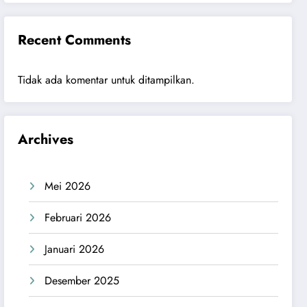
Recent Comments
Tidak ada komentar untuk ditampilkan.
Archives
Mei 2026
Februari 2026
Januari 2026
Desember 2025