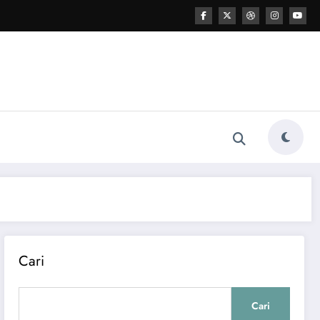
Cari
Cari