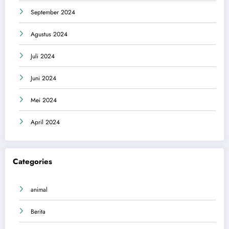
September 2024
Agustus 2024
Juli 2024
Juni 2024
Mei 2024
April 2024
Categories
animal
Berita