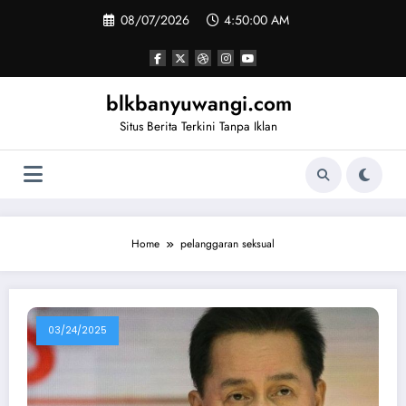
Skip
08/07/2026
4:50:01 AM
to
content
blkbanyuwangi.com
Situs Berita Terkini Tanpa Iklan
Home
pelanggaran seksual
03/24/2025