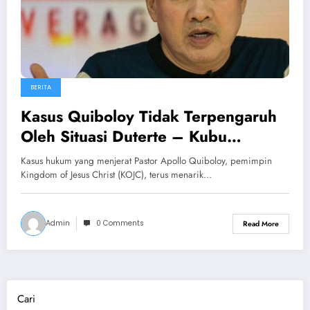
BERITA
Kasus Quiboloy Tidak Terpengaruh
Oleh Situasi Duterte – Kubu
Pengadu
Kasus hukum yang menjerat Pastor Apollo Quiboloy, pemimpin
Kingdom of Jesus Christ (KOJC), terus menarik…
Admin
0 Comments
Read More
Cari