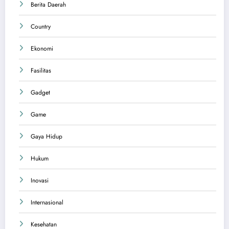
Berita Daerah
Country
Ekonomi
Fasilitas
Gadget
Game
Gaya Hidup
Hukum
Inovasi
Internasional
Kesehatan