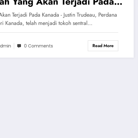
ah Yang Akan Terjadi Pada
nada
Akan Terjadi Pada Kanada - Justin Trudeau, Perdana
ri Kanada, telah menjadi tokoh sentral…
Read More
dmin
0 Comments