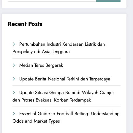
Recent Posts
Pertumbuhan Industri Kendaraan Listrik dan
Prospeknya di Asia Tenggara
Medan Terus Bergerak
Update Berita Nasional Terkini dan Terpercaya
Update Situasi Gempa Bumi di Wilayah Cianjur
dan Proses Evakuasi Korban Terdampak
Essential Guide to Football Betting: Understanding
Odds and Market Types