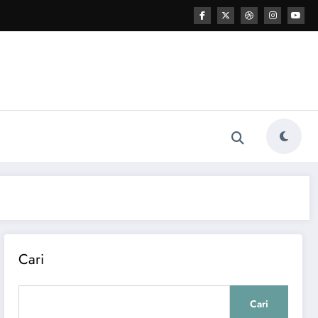
Cari
Cari