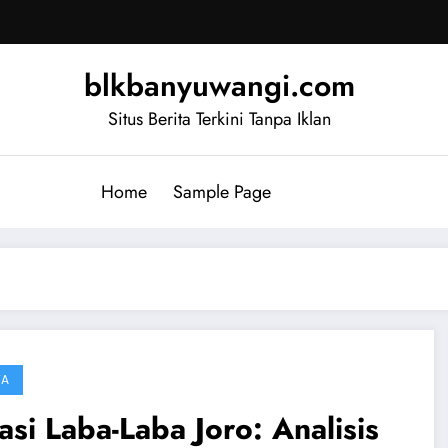
blkbanyuwangi.com
Situs Berita Terkini Tanpa Iklan
Home
Sample Page
TA
asi Laba-Laba Joro: Analisis