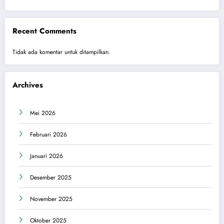
Recent Comments
Tidak ada komentar untuk ditampilkan.
Archives
Mei 2026
Februari 2026
Januari 2026
Desember 2025
November 2025
Oktober 2025