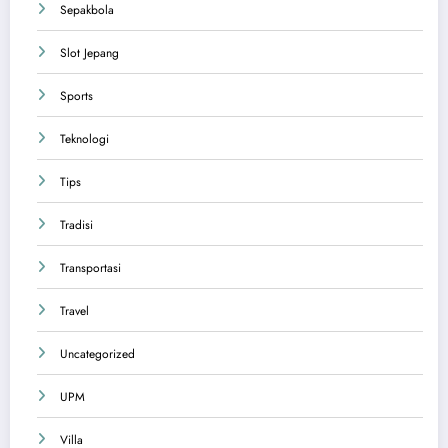
Sepakbola
Slot Jepang
Sports
Teknologi
Tips
Tradisi
Transportasi
Travel
Uncategorized
UPM
Villa