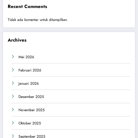
Recent Comments
Tidak ada komentar untuk ditampilkan.
Archives
Mei 2026
Februari 2026
Januari 2026
Desember 2025
November 2025
Oktober 2025
September 2025