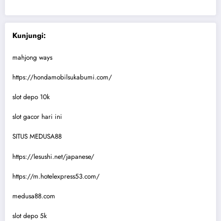
Kunjungi:
mahjong ways
https://hondamobilsukabumi.com/
slot depo 10k
slot gacor hari ini
SITUS MEDUSA88
https://lesushi.net/japanese/
https://m.hotelexpress53.com/
medusa88.com
slot depo 5k