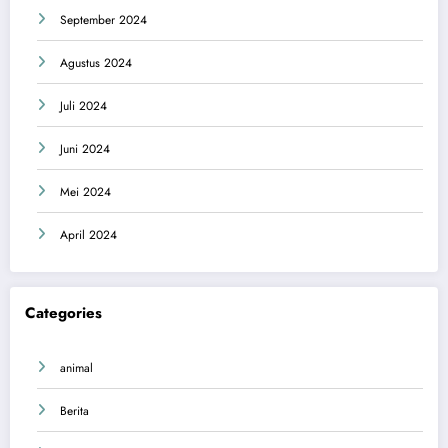
September 2024
Agustus 2024
Juli 2024
Juni 2024
Mei 2024
April 2024
Categories
animal
Berita