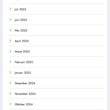
Juli 2025
Juni 2025
Mei 2025
April 2025
Maret 2025
Februari 2025
Januari 2025
Desember 2024
November 2024
Oktober 2024