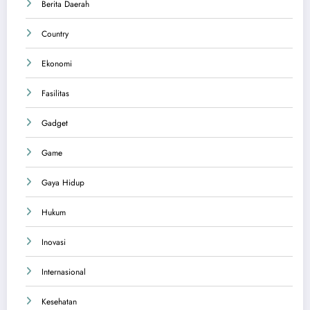
Berita Daerah
Country
Ekonomi
Fasilitas
Gadget
Game
Gaya Hidup
Hukum
Inovasi
Internasional
Kesehatan