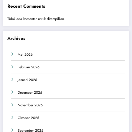
Recent Comments
Tidak ada komentar untuk ditampilkan.
Archives
Mei 2026
Februari 2026
Januari 2026
Desember 2025
November 2025
Oktober 2025
September 2025