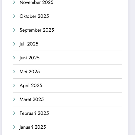
November 2025
Oktober 2025
September 2025
Juli 2025
Juni 2025
Mei 2025
April 2025
Maret 2025
Februari 2025
Januari 2025