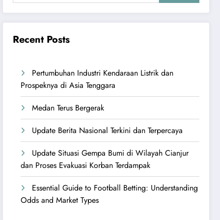
Recent Posts
Pertumbuhan Industri Kendaraan Listrik dan
Prospeknya di Asia Tenggara
Medan Terus Bergerak
Update Berita Nasional Terkini dan Terpercaya
Update Situasi Gempa Bumi di Wilayah Cianjur
dan Proses Evakuasi Korban Terdampak
Essential Guide to Football Betting: Understanding
Odds and Market Types