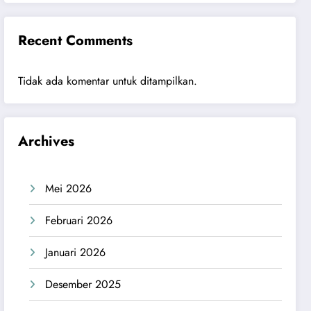
Recent Comments
Tidak ada komentar untuk ditampilkan.
Archives
Mei 2026
Februari 2026
Januari 2026
Desember 2025