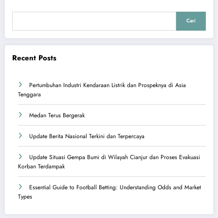
Cari
Recent Posts
Pertumbuhan Industri Kendaraan Listrik dan Prospeknya di Asia
Tenggara
Medan Terus Bergerak
Update Berita Nasional Terkini dan Terpercaya
Update Situasi Gempa Bumi di Wilayah Cianjur dan Proses Evakuasi
Korban Terdampak
Essential Guide to Football Betting: Understanding Odds and Market
Types