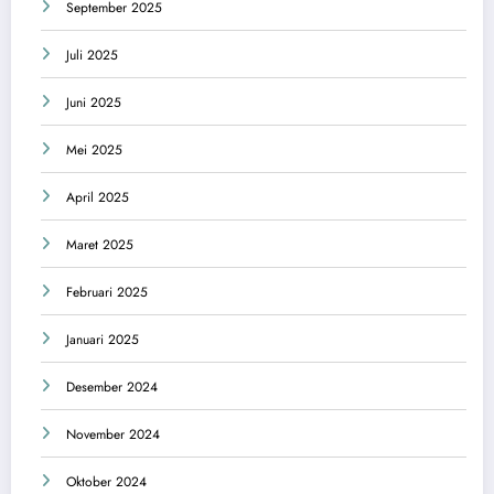
September 2025
Juli 2025
Juni 2025
Mei 2025
April 2025
Maret 2025
Februari 2025
Januari 2025
Desember 2024
November 2024
Oktober 2024