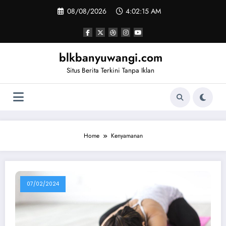
Skip
08/08/2026
4:02:16 AM
to
content
blkbanyuwangi.com
Situs Berita Terkini Tanpa Iklan
Home
Kenyamanan
07/02/2024