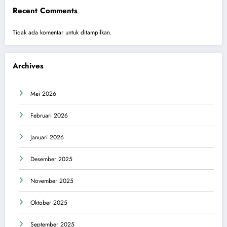
Recent Comments
Tidak ada komentar untuk ditampilkan.
Archives
Mei 2026
Februari 2026
Januari 2026
Desember 2025
November 2025
Oktober 2025
September 2025