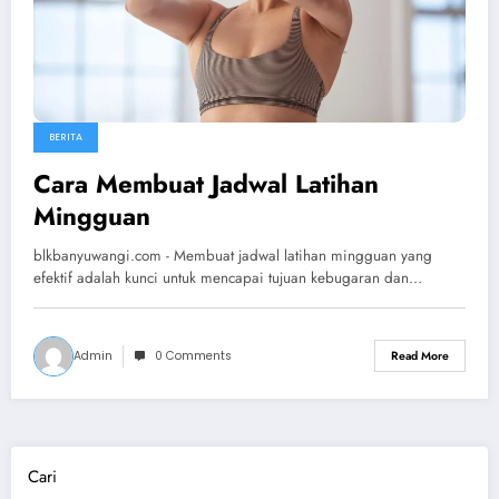
BERITA
Cara Membuat Jadwal Latihan
Mingguan
blkbanyuwangi.com - Membuat jadwal latihan mingguan yang
efektif adalah kunci untuk mencapai tujuan kebugaran dan…
Admin
0 Comments
Read More
Cari