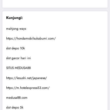
Kunjungi:
mahjong ways
https://hondamobilsukabumi.com/
slot depo 10k
slot gacor hari ini
SITUS MEDUSA88
https://lesushi.net/japanese/
https://m.hotelexpress53.com/
medusa88.com
slot depo 5k