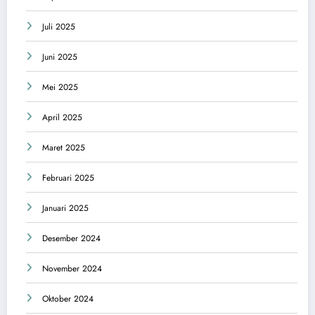
Juli 2025
Juni 2025
Mei 2025
April 2025
Maret 2025
Februari 2025
Januari 2025
Desember 2024
November 2024
Oktober 2024