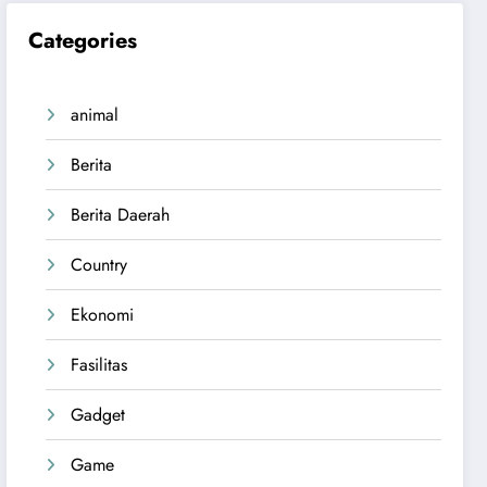
Categories
animal
Berita
Berita Daerah
Country
Ekonomi
Fasilitas
Gadget
Game