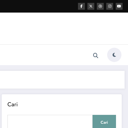
Cari
Cari