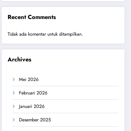
Recent Comments
Tidak ada komentar untuk ditampilkan.
Archives
Mei 2026
Februari 2026
Januari 2026
Desember 2025