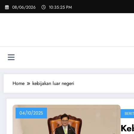
Skip
08/06/2026
10:35:26 PM
to
content
Home
kebijakan luar negeri
04/10/2025
BERI
Keb