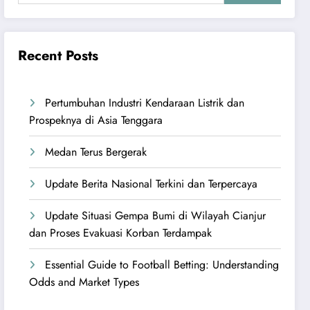
Recent Posts
Pertumbuhan Industri Kendaraan Listrik dan
Prospeknya di Asia Tenggara
Medan Terus Bergerak
Update Berita Nasional Terkini dan Terpercaya
Update Situasi Gempa Bumi di Wilayah Cianjur
dan Proses Evakuasi Korban Terdampak
Essential Guide to Football Betting: Understanding
Odds and Market Types