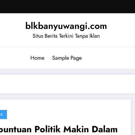
blkbanyuwangi.com
Situs Berita Terkini Tanpa Iklan
Home
Sample Page
TA
untuan Politik Makin Dalam