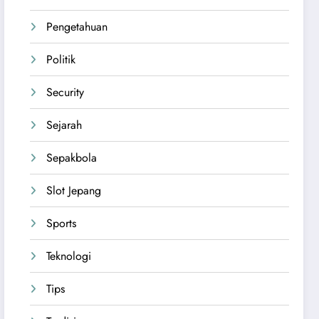
Pengetahuan
Politik
Security
Sejarah
Sepakbola
Slot Jepang
Sports
Teknologi
Tips