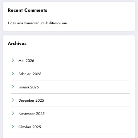
Recent Comments
Tidak ada komentar untuk ditampilkan.
Archives
Mei 2026
Februari 2026
Januari 2026
Desember 2025
November 2025
Oktober 2025