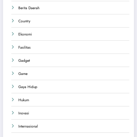
Berita Daerah
Country
Ekonomi
Fasilitas
Gadget
Game
Gaya Hidup
Hukum
Inovasi
Internasional