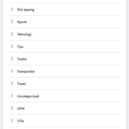
Slot Jepang
Sports
Teknologi
Tips
Tradisi
Transportasi
Travel
Uncategorized
UPM
Villa