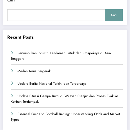
Cari
Cari
Recent Posts
Pertumbuhan Industri Kendaraan Listrik dan Prospeknya di Asia
Tenggara
Medan Terus Bergerak
Update Berita Nasional Terkini dan Terpercaya
Update Situasi Gempa Bumi di Wilayah Cianjur dan Proses Evakuasi
Korban Terdampak
Essential Guide to Football Betting: Understanding Odds and Market
Types