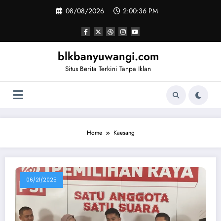
Skip
08/08/2026
2:00:37 PM
to
content
blkbanyuwangi.com
Situs Berita Terkini Tanpa Iklan
Home
Kaesang
06/21/2025