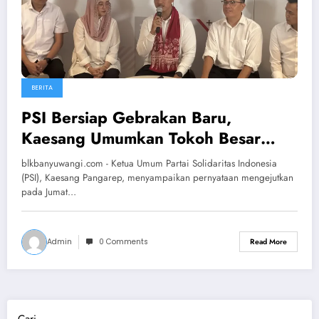
BERITA
PSI Bersiap Gebrakan Baru,
Kaesang Umumkan Tokoh Besar
Akan Bergabung
blkbanyuwangi.com - Ketua Umum Partai Solidaritas Indonesia
(PSI), Kaesang Pangarep, menyampaikan pernyataan mengejutkan
pada Jumat…
Admin
0 Comments
Read More