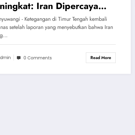
ingkat: Iran Dipercaya
pkan Serangan ke Israel,
nyuwangi - Ketegangan di Timur Tengah kembali
rga Minyak Melonjak
as setelah laporan yang menyebutkan bahwa Iran
ng…
Read More
dmin
0 Comments