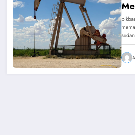
Men
Sia
blkba
Ha
meman
seda
A