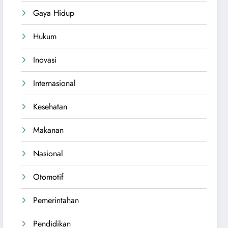
Gaya Hidup
Hukum
Inovasi
Internasional
Kesehatan
Makanan
Nasional
Otomotif
Pemerintahan
Pendidikan