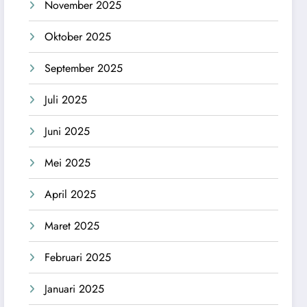
November 2025
Oktober 2025
September 2025
Juli 2025
Juni 2025
Mei 2025
April 2025
Maret 2025
Februari 2025
Januari 2025