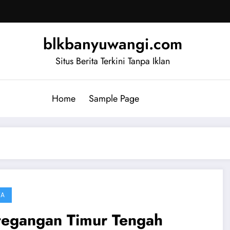
blkbanyuwangi.com
Situs Berita Terkini Tanpa Iklan
Home
Sample Page
TA
tegangan Timur Tengah