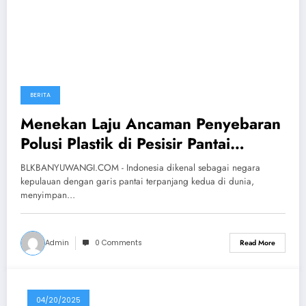
BERITA
Menekan Laju Ancaman Penyebaran
Polusi Plastik di Pesisir Pantai
Indonesia
BLKBANYUWANGI.COM - Indonesia dikenal sebagai negara
kepulauan dengan garis pantai terpanjang kedua di dunia,
menyimpan…
Admin
0 Comments
Read More
04/20/2025