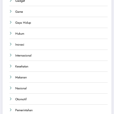
Gadget
Game
Gaya Hidup
Hukum
Inovasi
Internasional
Kesehatan
Makanan
Nasional
Otomotif
Pemerintahan