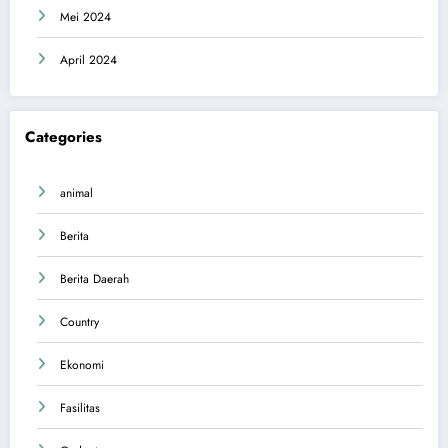
Mei 2024
April 2024
Categories
animal
Berita
Berita Daerah
Country
Ekonomi
Fasilitas