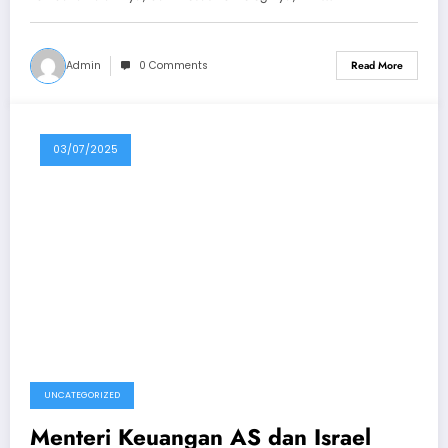
Admin
0 Comments
Read More
03/07/2025
UNCATEGORIZED
Menteri Keuangan AS dan Israel