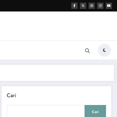
Cari
Cari