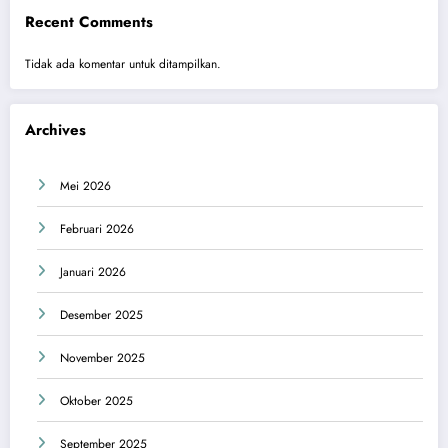
Recent Comments
Tidak ada komentar untuk ditampilkan.
Archives
Mei 2026
Februari 2026
Januari 2026
Desember 2025
November 2025
Oktober 2025
September 2025