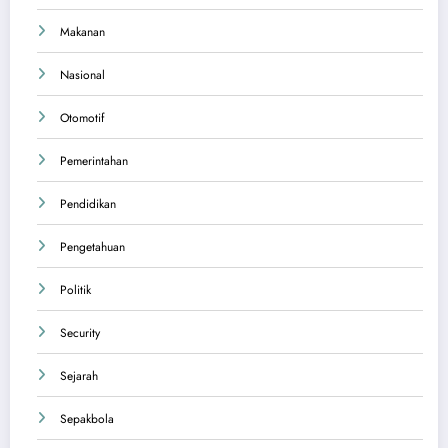
Makanan
Nasional
Otomotif
Pemerintahan
Pendidikan
Pengetahuan
Politik
Security
Sejarah
Sepakbola