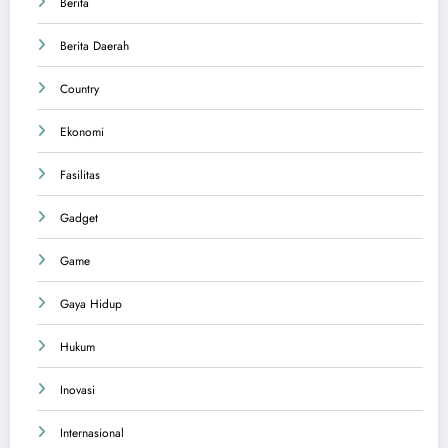
Berita
Berita Daerah
Country
Ekonomi
Fasilitas
Gadget
Game
Gaya Hidup
Hukum
Inovasi
Internasional