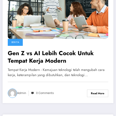
BERITA
Gen Z vs AI Lebih Cocok Untuk
Tempat Kerja Modern
Tempat Kerja Modern - Kemajuan teknologi telah mengubah cara
kerja, keterampilan yang dibutuhkan, dan teknologi…
Admin
0 Comments
Read More