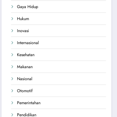
Gaya Hidup
Hukum
Inovasi
Internasional
Kesehatan
Makanan
Nasional
Otomotif
Pemerintahan
Pendidikan