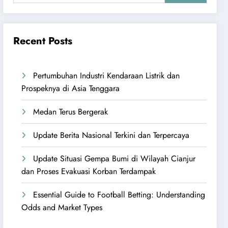
Recent Posts
Pertumbuhan Industri Kendaraan Listrik dan
Prospeknya di Asia Tenggara
Medan Terus Bergerak
Update Berita Nasional Terkini dan Terpercaya
Update Situasi Gempa Bumi di Wilayah Cianjur
dan Proses Evakuasi Korban Terdampak
Essential Guide to Football Betting: Understanding
Odds and Market Types