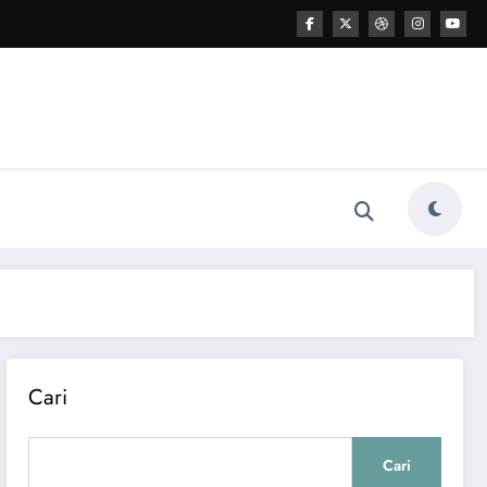
Cari
Cari