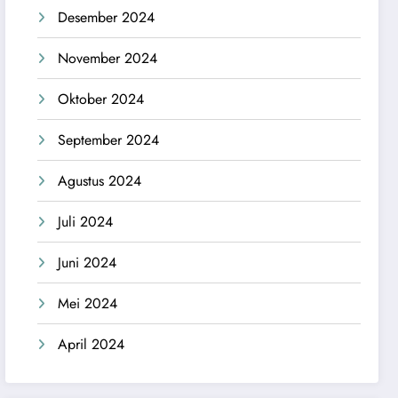
Desember 2024
November 2024
Oktober 2024
September 2024
Agustus 2024
Juli 2024
Juni 2024
Mei 2024
April 2024