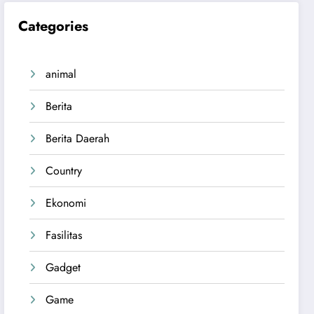
Categories
animal
Berita
Berita Daerah
Country
Ekonomi
Fasilitas
Gadget
Game