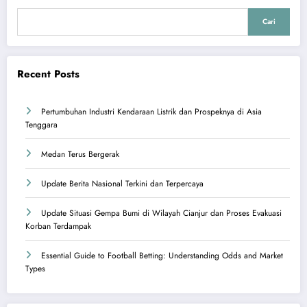
Cari
Recent Posts
Pertumbuhan Industri Kendaraan Listrik dan Prospeknya di Asia
Tenggara
Medan Terus Bergerak
Update Berita Nasional Terkini dan Terpercaya
Update Situasi Gempa Bumi di Wilayah Cianjur dan Proses Evakuasi
Korban Terdampak
Essential Guide to Football Betting: Understanding Odds and Market
Types