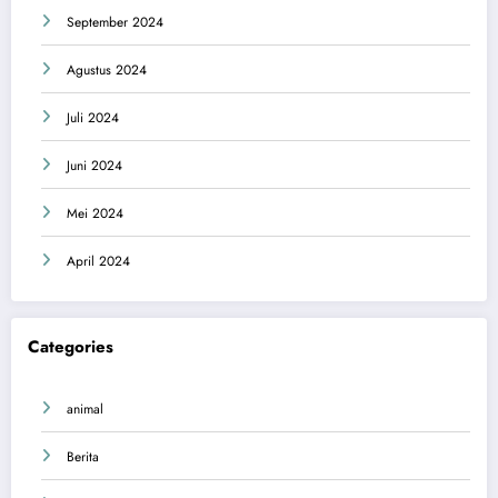
September 2024
Agustus 2024
Juli 2024
Juni 2024
Mei 2024
April 2024
Categories
animal
Berita