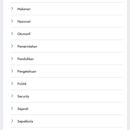
Makanan
Nasional
Otomotif
Pemerintahan
Pendidikan
Pengetahuan
Politik
Security
Sejarah
Sepakbola