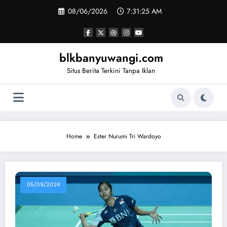
Skip
08/06/2026
7:31:26 AM
to
content
blkbanyuwangi.com
Situs Berita Terkini Tanpa Iklan
Home
Ester Nurumi Tri Wardoyo
05/09/2024