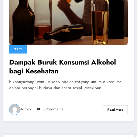
BERITA
Dampak Buruk Konsumsi Alkohol
bagi Kesehatan
blkbanyuwangi.com - Alkohol adalah zat yang umum dikonsumsi
dalam berbagai budaya dan acara sosial. Meskipun…
Admin
0 Comments
Read More