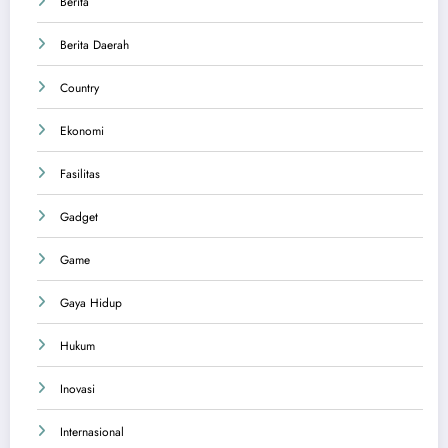
Berita
Berita Daerah
Country
Ekonomi
Fasilitas
Gadget
Game
Gaya Hidup
Hukum
Inovasi
Internasional