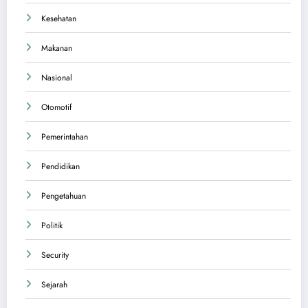
Kesehatan
Makanan
Nasional
Otomotif
Pemerintahan
Pendidikan
Pengetahuan
Politik
Security
Sejarah