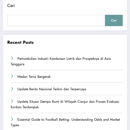
Cari
Cari
Recent Posts
Pertumbuhan Industri Kendaraan Listrik dan Prospeknya di Asia
Tenggara
Medan Terus Bergerak
Update Berita Nasional Terkini dan Terpercaya
Update Situasi Gempa Bumi di Wilayah Cianjur dan Proses Evakuasi
Korban Terdampak
Essential Guide to Football Betting: Understanding Odds and Market
Types