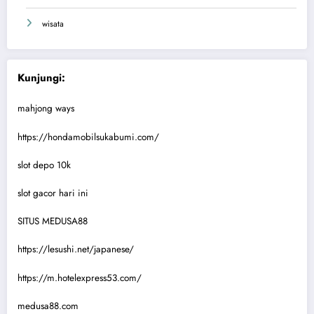
wisata
Kunjungi:
mahjong ways
https://hondamobilsukabumi.com/
slot depo 10k
slot gacor hari ini
SITUS MEDUSA88
https://lesushi.net/japanese/
https://m.hotelexpress53.com/
medusa88.com