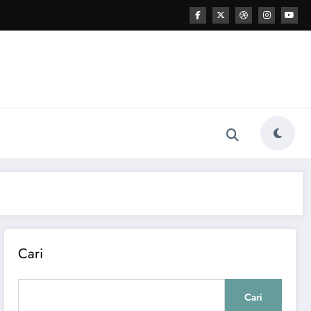
Cari
Cari