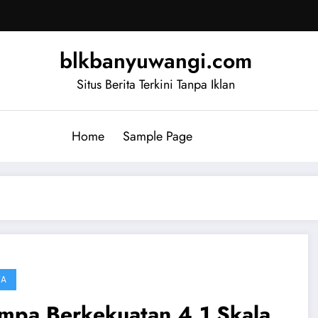
blkbanyuwangi.com
Situs Berita Terkini Tanpa Iklan
Home
Sample Page
TA
mpa Berkekuatan 4,1 Skala