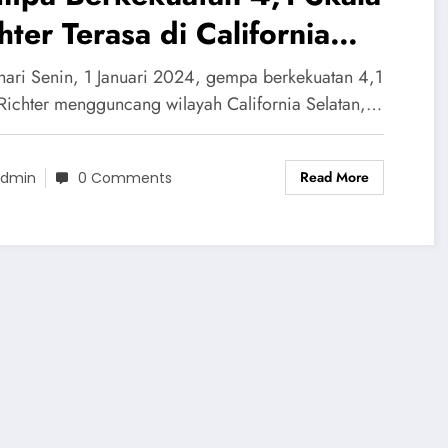
hter Terasa di California
atan
hari Senin, 1 Januari 2024, gempa berkekuatan 4,1
 Richter mengguncang wilayah California Selatan,…
Read More
dmin
0 Comments