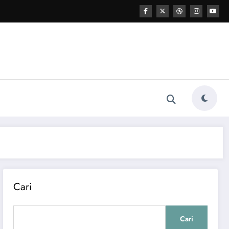
Cari
Cari