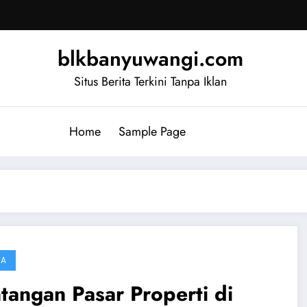
blkbanyuwangi.com
Situs Berita Terkini Tanpa Iklan
Home
Sample Page
TA
tangan Pasar Properti di