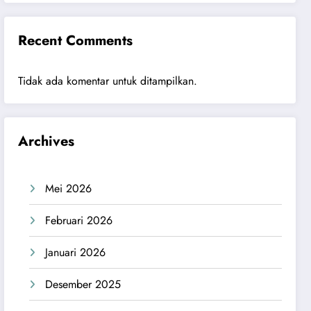
Recent Comments
Tidak ada komentar untuk ditampilkan.
Archives
Mei 2026
Februari 2026
Januari 2026
Desember 2025