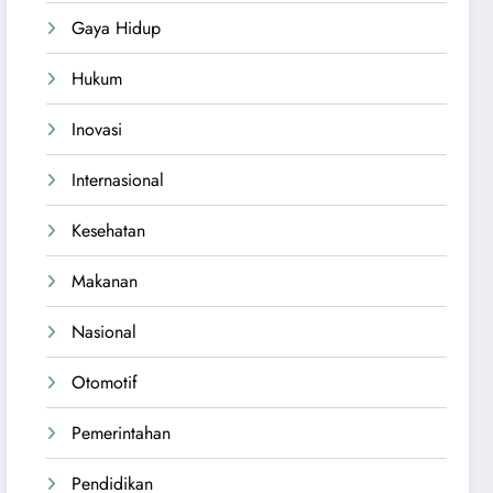
Gaya Hidup
Hukum
Inovasi
Internasional
Kesehatan
Makanan
Nasional
Otomotif
Pemerintahan
Pendidikan