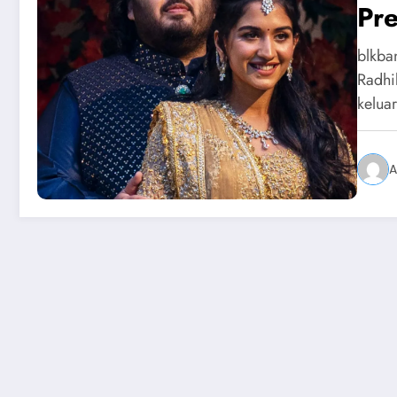
Pr
Ra
blkba
So
Radhi
kelua
A