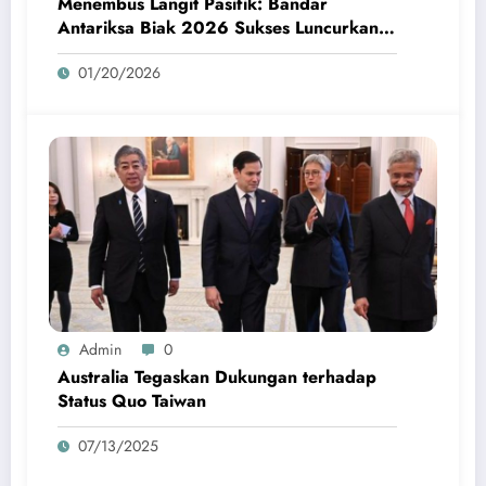
Menembus Langit Pasifik: Bandar
Antariksa Biak 2026 Sukses Luncurkan
Roket Perdana
01/20/2026
Admin
0
Australia Tegaskan Dukungan terhadap
Status Quo Taiwan
07/13/2025