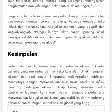
akan merelokasi operasi mereka, yang berpotensi meningkatkan
penghematan dan kehilangan pekerjaan di dalam negeri
7
.
Singapura harus terus memantau perkembangan ekonomi global
dan domestik dengan cermat, serta tetap waspada terhadap risiko
inflasi dan pertumbuhan. Kebijakan moneter yang adaptif dan
langkah-langkah strategis lainnya akan sangat penting untuk
menjaga stabilitas ekonomi dan memitigasi dampak negatif dari
ketegangan perdagangan global
1
.
Kesimpulan
Perlambatan ini tercermin dari pertumbuhan ekonomi kuartal
pertama yang melambat dan kontraksi kuartalan. Untuk mengatasi
tekanan ini, bank sentral Singapura melonggarkan kebijakan
moneternya dengan menyesuaikan nilai tukar. Meskipun inflasi
menurun, tantangan ekonomi tetap besar, termasuk risiko
penurunan lapangan kerja dan investasi. Singapura perlu terus
menyesuaikan kebijakan untuk menjaga stabilitas dan mendorong
pertumbuhan di tengah ketidakpastian global yang tinggi.
Tag