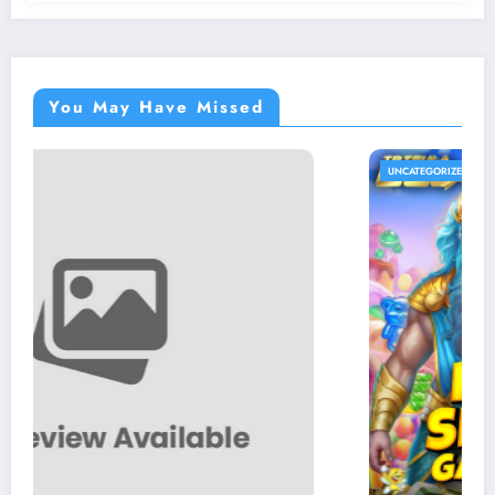
You May Have Missed
UNCATEGORIZED