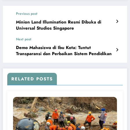
Previous post
Minion Land Illumination Resmi Dibuka di
Universal Studios Singapore
Next post
Demo Mahasiswa di Ibu Kota: Tuntut
Transparansi dan Perbaikan Sistem Pendidikan
RELATED POSTS