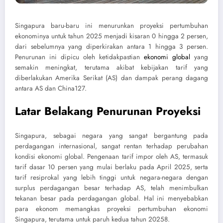
Singapura baru-baru ini menurunkan proyeksi pertumbuhan
ekonominya untuk tahun 2025 menjadi kisaran 0 hingga 2 persen,
dari sebelumnya yang diperkirakan antara 1 hingga 3 persen.
Penurunan ini dipicu oleh ketidakpastian
ekonomi global
yang
semakin meningkat, terutama akibat kebijakan tarif yang
diberlakukan Amerika Serikat (AS) dan dampak perang dagang
antara AS dan China
1
2
7
.
Latar Belakang Penurunan Proyeksi
Singapura, sebagai negara yang sangat bergantung pada
perdagangan internasional, sangat rentan terhadap perubahan
kondisi ekonomi global. Pengenaan tarif impor oleh AS, termasuk
tarif dasar 10 persen yang mulai berlaku pada April 2025, serta
tarif resiprokal yang lebih tinggi untuk negara-negara dengan
surplus perdagangan besar terhadap AS, telah menimbulkan
tekanan besar pada perdagangan global. Hal ini menyebabkan
para ekonom memangkas proyeksi pertumbuhan ekonomi
Singapura, terutama untuk paruh kedua tahun 2025
8
.