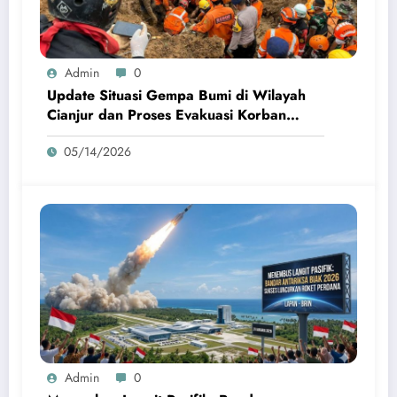
Admin
0
Update Situasi Gempa Bumi di Wilayah
Cianjur dan Proses Evakuasi Korban
Terdampak
05/14/2026
Admin
0