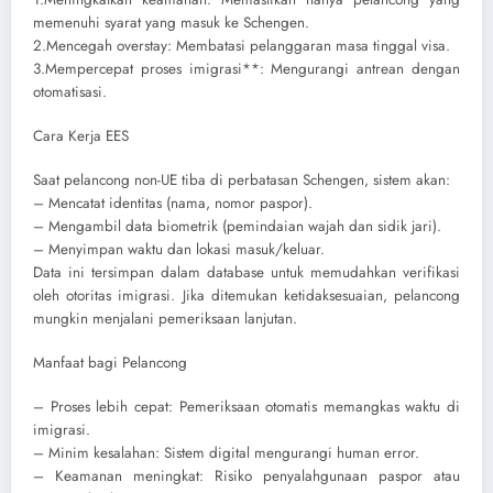
memenuhi syarat yang masuk ke Schengen.
2.Mencegah overstay: Membatasi pelanggaran masa tinggal visa.
3.Mempercepat proses imigrasi**: Mengurangi antrean dengan
otomatisasi.
Cara Kerja EES
Saat pelancong non-UE tiba di perbatasan Schengen, sistem akan:
– Mencatat identitas (nama, nomor paspor).
– Mengambil data biometrik (pemindaian wajah dan sidik jari).
– Menyimpan waktu dan lokasi masuk/keluar.
Data ini tersimpan dalam database untuk memudahkan verifikasi
oleh otoritas imigrasi. Jika ditemukan ketidaksesuaian, pelancong
mungkin menjalani pemeriksaan lanjutan.
Manfaat bagi Pelancong
– Proses lebih cepat: Pemeriksaan otomatis memangkas waktu di
imigrasi.
– Minim kesalahan: Sistem digital mengurangi human error.
– Keamanan meningkat: Risiko penyalahgunaan paspor atau