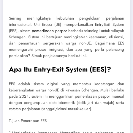
Seiring meningkatnya kebutuhan pengelolaan perjalanan
internasional, Uni Eropa (UE) memperkenalkan Entry-Exit System
(EES), sistem
pemeriksaan paspor
berbasis teknologi untuk wilayah
Schengen. Sistem ini bertujuan meningkatkan keamanan, efisiensi,
dan pemantauan pergerakan warga non-UE. Bagaimana EES
memengaruhi proses imigrasi, dan apa yang perlu pelancong
persiapkan? Simak penjelasannya berikut ini.
Apa Itu Entry-Exit System (EES)?
EES adalah sistem digital yang memantau kedatangan dan
keberangkatan warga non-UE di kawasan Schengen. Mulai berlaku
pada 2024, sistem ini menggantikan pemeriksaan paspor manual
dengan pengumpulan data biometrik (sidik jari dan wajah) serta
catatan perjalanan (tanggal/lokasi masuk-keluar).
Tujuan Penerapan EES
1.Meningkatkan keamanan: Memastikan hanya pelancong yang