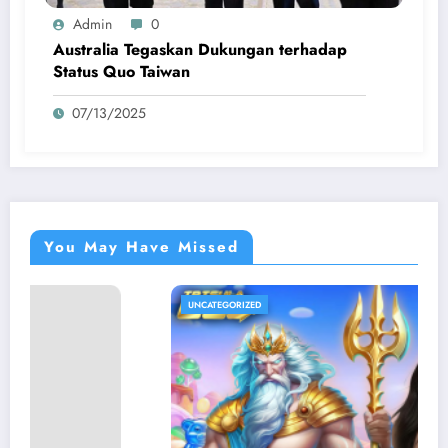
Admin
0
Australia Tegaskan Dukungan terhadap
Status Quo Taiwan
07/13/2025
You May Have Missed
UNCATEGORIZED