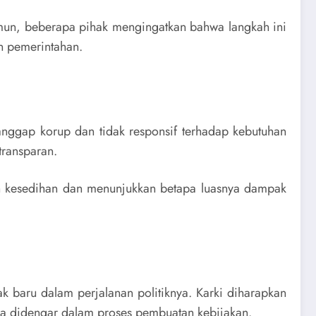
amun, beberapa pihak mengingatkan bahwa langkah ini
n pemerintahan.
anggap korup dan tidak responsif terhadap kebutuhan
transparan.
bah kesedihan dan menunjukkan betapa luasnya dampak
baru dalam perjalanan politiknya. Karki diharapkan
da didengar dalam proses pembuatan kebijakan.