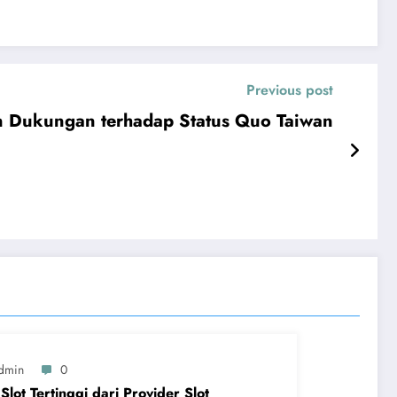
Previous post
an Dukungan terhadap Status Quo Taiwan
dmin
0
Slot Tertinggi dari Provider Slot