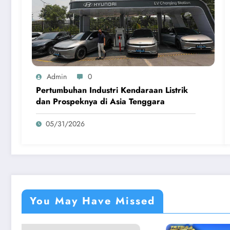
Admin
0
Pertumbuhan Industri Kendaraan Listrik
dan Prospeknya di Asia Tenggara
05/31/2026
You May Have Missed