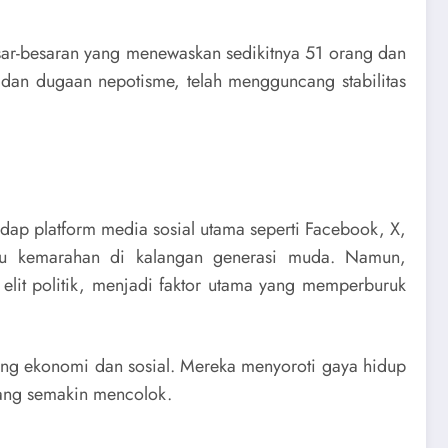
ar-besaran yang menewaskan sedikitnya 51 orang dan
l dan dugaan nepotisme, telah mengguncang stabilitas
ap platform media sosial utama seperti Facebook, X,
icu kemarahan di kalangan generasi muda. Namun,
lit politik, menjadi faktor utama yang memperburuk
ang ekonomi dan sosial. Mereka menyoroti gaya hidup
yang semakin mencolok.