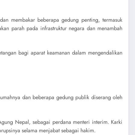
 dan membakar beberapa gedung penting, termasuk
akan parah pada infrastruktur negara dan menambah
tantangan bagi aparat keamanan dalam mengendalikan
rumahnya dan beberapa gedung publik diserang oleh
ung Nepal, sebagai perdana menteri interim. Karki
korupsinya selama menjabat sebagai hakim.