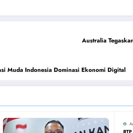
Australia Tegask
asi Muda Indonesia Dominasi Ekonomi Digital
A
RTP 