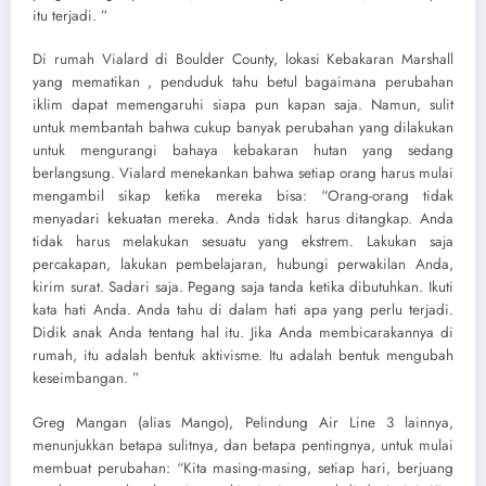
itu terjadi. ”
Di rumah Vialard di Boulder County, lokasi Kebakaran Marshall
yang mematikan , penduduk tahu betul bagaimana perubahan
iklim dapat memengaruhi siapa pun kapan saja. Namun, sulit
untuk membantah bahwa cukup banyak perubahan yang dilakukan
untuk mengurangi bahaya kebakaran hutan yang sedang
berlangsung. Vialard menekankan bahwa setiap orang harus mulai
mengambil sikap ketika mereka bisa: “Orang-orang tidak
menyadari kekuatan mereka. Anda tidak harus ditangkap. Anda
tidak harus melakukan sesuatu yang ekstrem. Lakukan saja
percakapan, lakukan pembelajaran, hubungi perwakilan Anda,
kirim surat. Sadari saja. Pegang saja tanda ketika dibutuhkan. Ikuti
kata hati Anda. Anda tahu di dalam hati apa yang perlu terjadi.
Didik anak Anda tentang hal itu. Jika Anda membicarakannya di
rumah, itu adalah bentuk aktivisme. Itu adalah bentuk mengubah
keseimbangan. ”
Greg Mangan (alias Mango), Pelindung Air Line 3 lainnya,
menunjukkan betapa sulitnya, dan betapa pentingnya, untuk mulai
membuat perubahan: “Kita masing-masing, setiap hari, berjuang