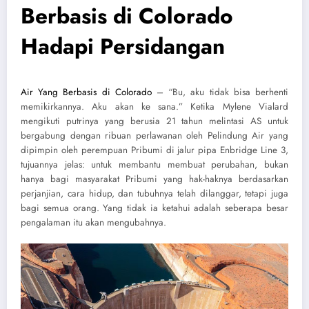
Berbasis di Colorado
Hadapi Persidangan
Air Yang Berbasis di Colorado
– “Bu, aku tidak bisa berhenti
memikirkannya. Aku akan ke sana.” Ketika Mylene Vialard
mengikuti putrinya yang berusia 21 tahun melintasi AS untuk
bergabung dengan ribuan perlawanan oleh Pelindung Air yang
dipimpin oleh perempuan Pribumi di jalur pipa Enbridge Line 3,
tujuannya jelas: untuk membantu membuat perubahan, bukan
hanya bagi masyarakat Pribumi yang hak-haknya berdasarkan
perjanjian, cara hidup, dan tubuhnya telah dilanggar, tetapi juga
bagi semua orang. Yang tidak ia ketahui adalah seberapa besar
pengalaman itu akan mengubahnya.