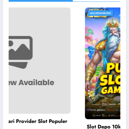
UNCATEGORIZED
uler
Slot Depo 10k: Pilihan Slot Gacor Depo 1