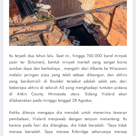
Itu terjadi dua tahun lalu. Saat ini, hingga 760.000 barel minyak
pasir tar (bitumen), bentuk minyak mentah yang sangat boros
sumber daya dan berbahaya , mengalir dari Alberta ke Wisconsin
melalui jaringan pipa yang telah selesai dibangun, dan aktivis
yang berdomisili di Boulder tersebut adalah salah satu dari
beberapa aktivis di seluruh AS yang menghadapi tuntutan pidana
di Aitkin County, Minnesota utara. Sidang Vialard akan
dilaksanakan pada minggu tanggal 28 Agustus.
Ketika ditanya mengapa dia menolak untuk menerima tawaran
pembelaan, Vialard menjawab dengan senyum menantang. Itu
karena pada hari dia ditangkap, dia tidak bersalah: “Saya tidak
merasa bersalah. Saya merasa Enbridge seharusnya merasa