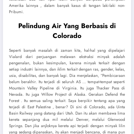
Amerika lainnya , dalam banyak kasus di tangan laki-laki non-
Pribumi.
Pelindung Air Yang Berbasis di
Colorado
Seperti banyak masalah di zaman kita, hal-hal yang dipelajari
Vialard dari perjuangan melawan ekstraksi minyak adalah
pengenalan, bukan kesimpulan, karena minyak terkait dengan
setiap industri lainnya, dan iklim terkait dengan ras, gender, kelas,
usia, disabilitas, dan banyak lagi. Dia menjelaskan, “Pembicaraan
belum berakhir. Itu terjadi di seluruh AS … tempat-tempat seperti
Mountain Valley Pipeline di Virginia. Itu juga Thacker Pass di
Nevada. Itu juga Willow Project di Alaska. Gerakan Defend the
Forest . Itu semua saling terkait. Saya berpikir tentang apa yang
terjadi di East Palestine , benar? Di sini di Colorado, ada Uinta
Basin Railway yang datang dari Utah. Dan itu akan membawa lima
kereta sepanjang dua mil melalui Denver, melalui Glenwood
Springs. Dan jika anjloknya kereta api terjadi dengan minyak lilin
yang sedang dipanaskan, itu akan menjadi bencana, di mana pun