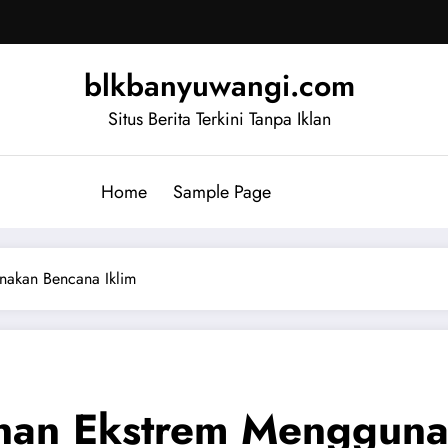
blkbanyuwangi.com
Situs Berita Terkini Tanpa Iklan
Home
Sample Page
akan Bencana Iklim
an Ekstrem Menggunak