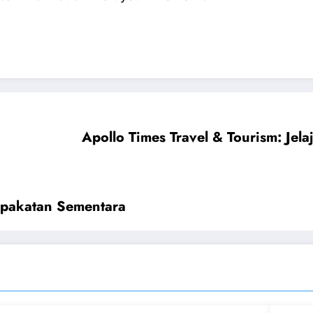
Apollo Times Travel & Tourism: Je
epakatan Sementara