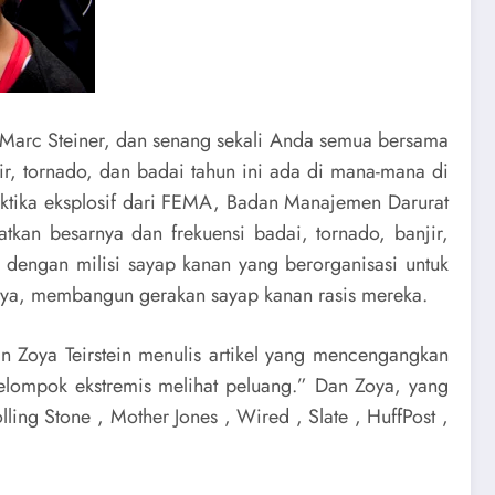
ya Marc Steiner, dan senang sekali Anda semua bersama
r, tornado, dan badai tahun ini ada di mana-mana di
ektika eksplosif dari FEMA, Badan Manajemen Darurat
kan besarnya dan frekuensi badai, tornado, banjir,
a dengan milisi sayap kanan yang berorganisasi untuk
nya, membangun gerakan sayap kanan rasis mereka.
 Zoya Teirstein menulis artikel yang mencengangkan
kelompok ekstremis melihat peluang.” Dan Zoya, yang
ling Stone , Mother Jones , Wired , Slate , HuffPost ,