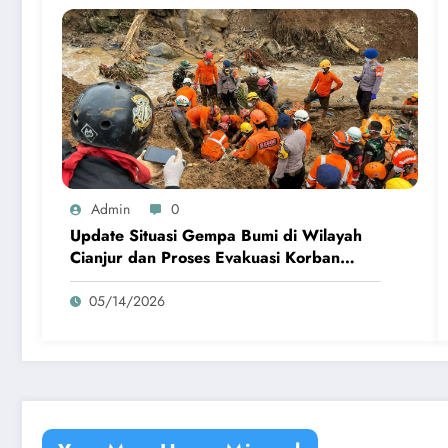
Admin
0
Update Situasi Gempa Bumi di Wilayah
Cianjur dan Proses Evakuasi Korban
Terdampak
05/14/2026