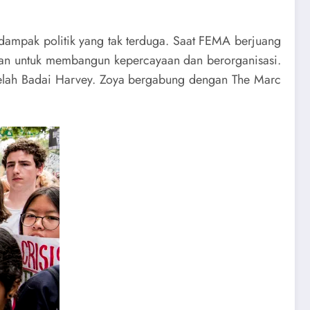
ampak politik yang tak terduga. Saat FEMA berjuang
gan untuk membangun kepercayaan dan berorganisasi.
 setelah Badai Harvey. Zoya bergabung dengan The Marc