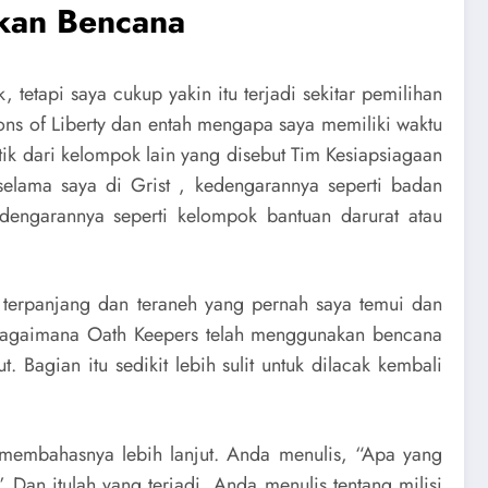
kan Bencana
tetapi saya cukup yakin itu terjadi sekitar pemilihan
ons of Liberty dan entah mengapa saya memiliki waktu
ik dari kelompok lain yang disebut Tim Kesiapsiagaan
selama saya di Grist , kedengarannya seperti badan
dengarannya seperti kelompok bantuan darurat atau
i terpanjang dan teraneh yang pernah saya temui dan
 bagaimana Oath Keepers telah menggunakan bencana
agian itu sedikit lebih sulit untuk dilacak kembali
n membahasnya lebih lanjut. Anda menulis, “Apa yang
 Dan itulah yang terjadi, Anda menulis tentang milisi