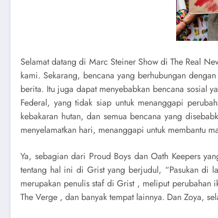
Selamat datang di Marc Steiner Show di The Real News
kami. Sekarang, bencana yang berhubungan dengan cu
berita. Itu juga dapat menyebabkan bencana sosial 
Federal, yang tidak siap untuk menanggapi perubah
kebakaran hutan, dan semua bencana yang disebabkan 
menyelamatkan hari, menanggapi untuk membantu mas
Ya, sebagian dari Proud Boys dan Oath Keepers yan
tentang hal ini di Grist yang berjudul, “Pasukan d
merupakan penulis staf di Grist , meliput perubahan i
The Verge , dan banyak tempat lainnya. Dan Zoya, s