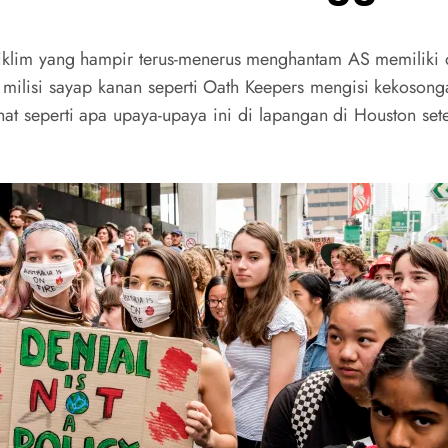
klim yang hampir terus-menerus menghantam AS memiliki d
 milisi sayap kanan seperti Oath Keepers mengisi kekoson
elihat seperti apa upaya-upaya ini di lapangan di Houston