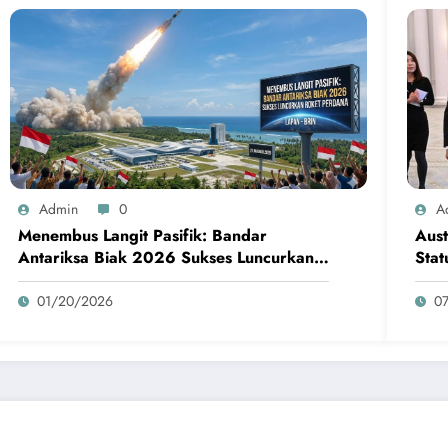
Admin
0
A
Menembus Langit Pasifik: Bandar
Aust
Antariksa Biak 2026 Sukses Luncurkan
Stat
Roket Perdana
01/20/2026
0