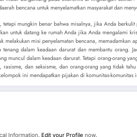
daerah bencana untuk menyelamatkan masyarakat dan menyela
, tetapi mungkin benar bahwa misalnya, jika Anda berkulit
an untuk datang ke rumah Anda jika Anda mengalami krisis.
 untuk melakukan misi penyelamatan bencana, memadamkan
tetap tenang dalam keadaan darurat dan membantu orang. Ja
ang muncul dalam keadaan darurat. Tetapi orang-orang yang 
, rasisme, dan seksisme, dan orang-orang yang tidak tahu 
elompok ini mendapatkan pijakan di komunitas-komunitas i
cal Information.
Edit your Profile
now.