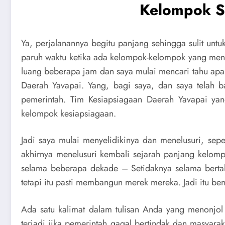
Kelompok S
Ya, perjalanannya begitu panjang sehingga sulit untu
paruh waktu ketika ada kelompok-kelompok yang menga
luang beberapa jam dan saya mulai mencari tahu apa 
Daerah Yavapai. Yang, bagi saya, dan saya telah b
pemerintah. Tim Kesiapsiagaan Daerah Yavapai yan
kelompok kesiapsiagaan.
Jadi saya mulai menyelidikinya dan menelusuri, sep
akhirnya menelusuri kembali sejarah panjang kelo
selama beberapa dekade – Setidaknya selama bertahu
tetapi itu pasti membangun merek mereka. Jadi itu b
Ada satu kalimat dalam tulisan Anda yang menonjol 
terjadi jika pemerintah gagal bertindak dan masyarak