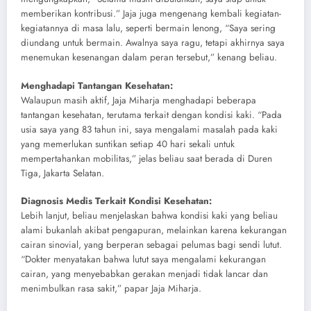
memberikan kontribusi.” Jaja juga mengenang kembali kegiatan-
kegiatannya di masa lalu, seperti bermain lenong, “Saya sering
diundang untuk bermain. Awalnya saya ragu, tetapi akhirnya saya
menemukan kesenangan dalam peran tersebut,” kenang beliau.
Menghadapi Tantangan Kesehatan:
Walaupun masih aktif, Jaja Miharja menghadapi beberapa
tantangan kesehatan, terutama terkait dengan kondisi kaki. “Pada
usia saya yang 83 tahun ini, saya mengalami masalah pada kaki
yang memerlukan suntikan setiap 40 hari sekali untuk
mempertahankan mobilitas,” jelas beliau saat berada di Duren
Tiga, Jakarta Selatan.
Diagnosis Medis Terkait Kondisi Kesehatan:
Lebih lanjut, beliau menjelaskan bahwa kondisi kaki yang beliau
alami bukanlah akibat pengapuran, melainkan karena kekurangan
cairan sinovial, yang berperan sebagai pelumas bagi sendi lutut.
“Dokter menyatakan bahwa lutut saya mengalami kekurangan
cairan, yang menyebabkan gerakan menjadi tidak lancar dan
menimbulkan rasa sakit,” papar Jaja Miharja.