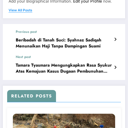
Add your Biographical Information.
Edit your Profile
now.
View All Posts
Previous post
Beribadah di Tanah Suci: Syahnaz Sadiqah
Menunaikan Haji Tanpa Dampingan Suami
Next post
Tamara Tyasmara Mengungkapkan Rasa Syukur
Atas Kemajuan Kasus Dugaan Pembunuhan
Anaknya
RELATED POSTS