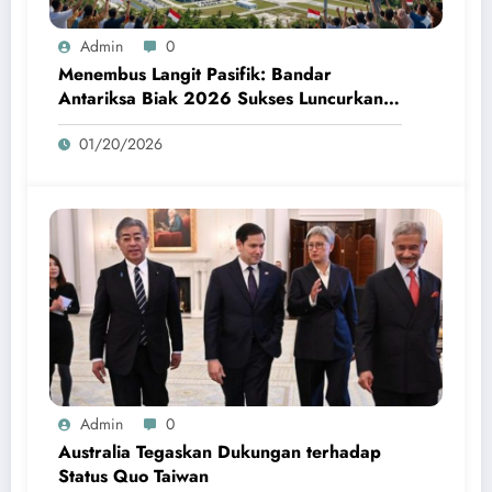
Admin
0
Menembus Langit Pasifik: Bandar
Antariksa Biak 2026 Sukses Luncurkan
Roket Perdana
01/20/2026
Admin
0
Australia Tegaskan Dukungan terhadap
Status Quo Taiwan