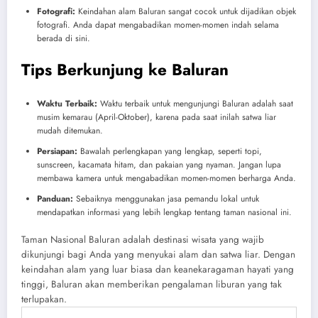
Fotografi:
Keindahan alam Baluran sangat cocok untuk dijadikan objek
fotografi. Anda dapat mengabadikan momen-momen indah selama
berada di sini.
Tips Berkunjung ke Baluran
Waktu Terbaik:
Waktu terbaik untuk mengunjungi Baluran adalah saat
musim kemarau (April-Oktober), karena pada saat inilah satwa liar
mudah ditemukan.
Persiapan:
Bawalah perlengkapan yang lengkap, seperti topi,
sunscreen, kacamata hitam, dan pakaian yang nyaman. Jangan lupa
membawa kamera untuk mengabadikan momen-momen berharga Anda.
Panduan:
Sebaiknya menggunakan jasa pemandu lokal untuk
mendapatkan informasi yang lebih lengkap tentang taman nasional ini.
Taman Nasional Baluran adalah destinasi wisata yang wajib
dikunjungi bagi Anda yang menyukai alam dan satwa liar. Dengan
keindahan alam yang luar biasa dan keanekaragaman hayati yang
tinggi, Baluran akan memberikan pengalaman liburan yang tak
terlupakan.