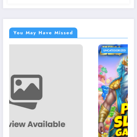
You May Have Missed
UNCATEGORIZED