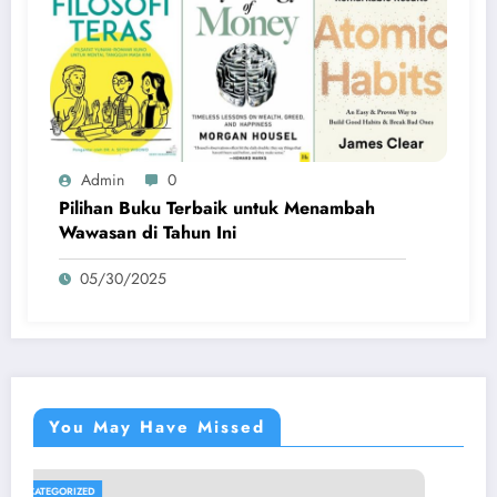
Admin
0
Pilihan Buku Terbaik untuk Menambah
Wawasan di Tahun Ini
05/30/2025
You May Have Missed
UNCATEGORIZED