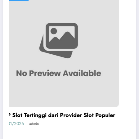
t Populer
Slot Depo 10k: Pilihan Slot Gacor D
Modal Terjangkau
01/23/2026
admin