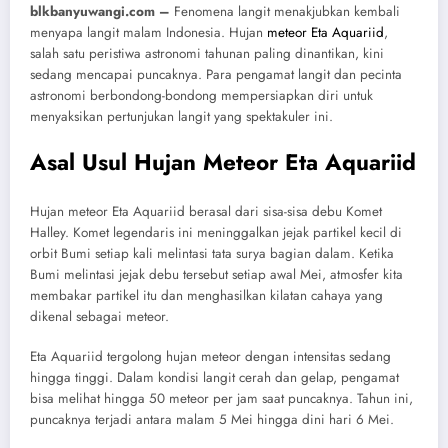
blkbanyuwangi.com –
Fenomena langit menakjubkan kembali
menyapa langit malam Indonesia. Hujan
meteor Eta Aquariid
,
salah satu peristiwa astronomi tahunan paling dinantikan, kini
sedang mencapai puncaknya. Para pengamat langit dan pecinta
astronomi berbondong-bondong mempersiapkan diri untuk
menyaksikan pertunjukan langit yang spektakuler ini.
Asal Usul Hujan Meteor Eta Aquariid
Hujan meteor Eta Aquariid berasal dari sisa-sisa debu Komet
Halley. Komet legendaris ini meninggalkan jejak partikel kecil di
orbit Bumi setiap kali melintasi tata surya bagian dalam. Ketika
Bumi melintasi jejak debu tersebut setiap awal Mei, atmosfer kita
membakar partikel itu dan menghasilkan kilatan cahaya yang
dikenal sebagai meteor.
Eta Aquariid tergolong hujan meteor dengan intensitas sedang
hingga tinggi. Dalam kondisi langit cerah dan gelap, pengamat
bisa melihat hingga 50 meteor per jam saat puncaknya. Tahun ini,
puncaknya terjadi antara malam 5 Mei hingga dini hari 6 Mei.