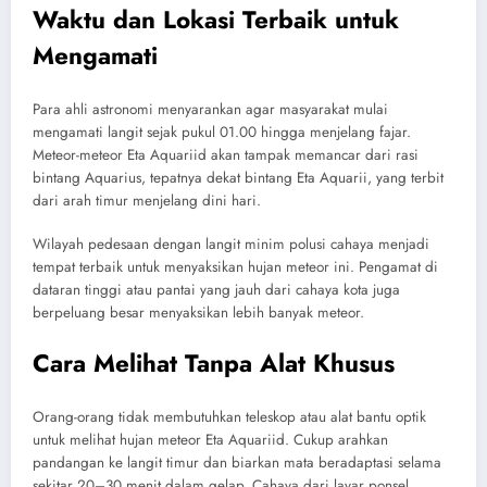
Waktu dan Lokasi Terbaik untuk
Mengamati
Para ahli astronomi menyarankan agar masyarakat mulai
mengamati langit sejak pukul 01.00 hingga menjelang fajar.
Meteor-meteor Eta Aquariid akan tampak memancar dari rasi
bintang Aquarius, tepatnya dekat bintang Eta Aquarii, yang terbit
dari arah timur menjelang dini hari.
Wilayah pedesaan dengan langit minim polusi cahaya menjadi
tempat terbaik untuk menyaksikan hujan meteor ini. Pengamat di
dataran tinggi atau pantai yang jauh dari cahaya kota juga
berpeluang besar menyaksikan lebih banyak meteor.
Cara Melihat Tanpa Alat Khusus
Orang-orang tidak membutuhkan teleskop atau alat bantu optik
untuk melihat hujan meteor Eta Aquariid. Cukup arahkan
pandangan ke langit timur dan biarkan mata beradaptasi selama
sekitar 20–30 menit dalam gelap. Cahaya dari layar ponsel