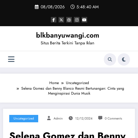
Skip
08/08/2026
5:48:40 AM
to
content
blkbanyuwangi.com
Situs Berita Terkini Tanpa Iklan
Home
Uncategorized
Selena Gomez dan Benny Blanco Resmi Bertunangan: Cinta yang
Menginspirasi Dunia Musik
Uncategorized
Admin
12/12/2024
0 Comments
Selena Gomez dan Benny