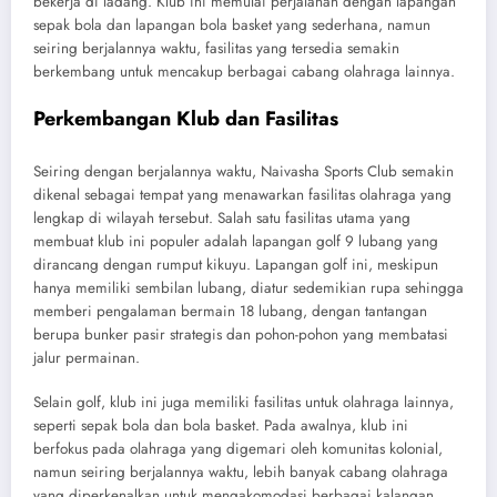
bekerja di ladang. Klub ini memulai perjalanan dengan lapangan
sepak bola dan lapangan bola basket yang sederhana, namun
seiring berjalannya waktu, fasilitas yang tersedia semakin
berkembang untuk mencakup berbagai cabang olahraga lainnya.
Perkembangan Klub dan Fasilitas
Seiring dengan berjalannya waktu, Naivasha Sports Club semakin
dikenal sebagai tempat yang menawarkan fasilitas olahraga yang
lengkap di wilayah tersebut. Salah satu fasilitas utama yang
membuat klub ini populer adalah lapangan golf 9 lubang yang
dirancang dengan rumput kikuyu. Lapangan golf ini, meskipun
hanya memiliki sembilan lubang, diatur sedemikian rupa sehingga
memberi pengalaman bermain 18 lubang, dengan tantangan
berupa bunker pasir strategis dan pohon-pohon yang membatasi
jalur permainan.
Selain golf, klub ini juga memiliki fasilitas untuk olahraga lainnya,
seperti sepak bola dan bola basket. Pada awalnya, klub ini
berfokus pada olahraga yang digemari oleh komunitas kolonial,
namun seiring berjalannya waktu, lebih banyak cabang olahraga
yang diperkenalkan untuk mengakomodasi berbagai kalangan