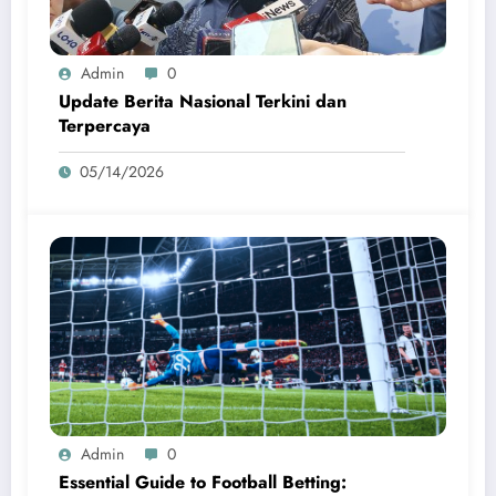
Admin
0
Update Berita Nasional Terkini dan
Terpercaya
05/14/2026
Admin
0
Essential Guide to Football Betting: