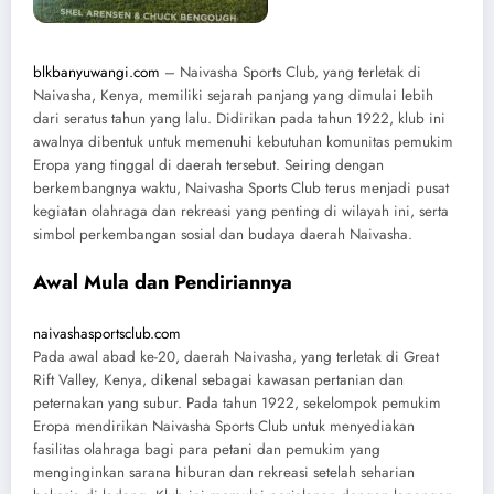
blkbanyuwangi.com
– Naivasha Sports Club, yang terletak di
Naivasha, Kenya, memiliki sejarah panjang yang dimulai lebih
dari seratus tahun yang lalu. Didirikan pada tahun 1922, klub ini
awalnya dibentuk untuk memenuhi kebutuhan komunitas pemukim
Eropa yang tinggal di daerah tersebut. Seiring dengan
berkembangnya waktu, Naivasha Sports Club terus menjadi pusat
kegiatan olahraga dan rekreasi yang penting di wilayah ini, serta
simbol perkembangan sosial dan budaya daerah Naivasha.
Awal Mula dan Pendiriannya
naivashasportsclub.com
Pada awal abad ke-20, daerah Naivasha, yang terletak di Great
Rift Valley, Kenya, dikenal sebagai kawasan pertanian dan
peternakan yang subur. Pada tahun 1922, sekelompok pemukim
Eropa mendirikan Naivasha Sports Club untuk menyediakan
fasilitas olahraga bagi para petani dan pemukim yang
menginginkan sarana hiburan dan rekreasi setelah seharian